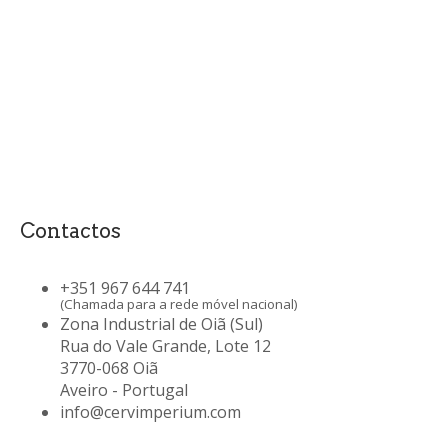
Contactos
+351 967 644 741
(Chamada para a rede móvel nacional)
Zona Industrial de Oiã (Sul)
Rua do Vale Grande, Lote 12
3770-068 Oiã
Aveiro - Portugal
info@cervimperium.com