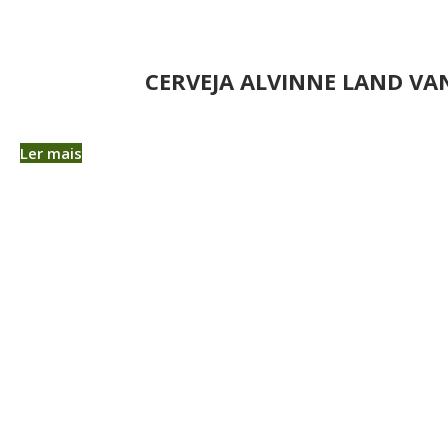
CERVEJA ALVINNE LAND V
Ler mais