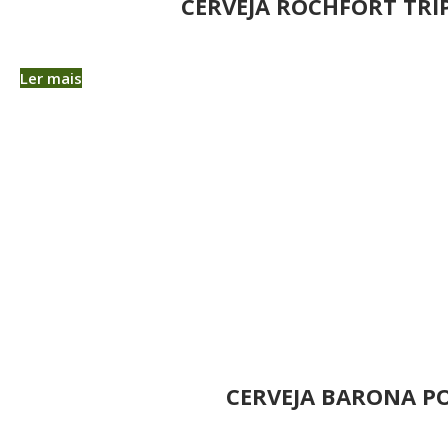
CERVEJA ROCHFORT TRI
Ler mais
CERVEJA BARONA P