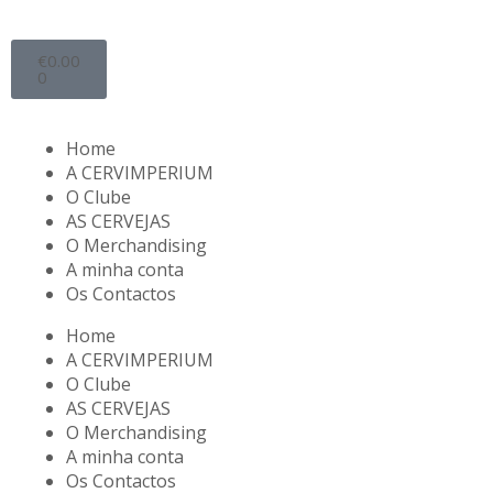
€
0.00
0
Home
A CERVIMPERIUM
O Clube
AS CERVEJAS
O Merchandising
A minha conta
Os Contactos
Home
A CERVIMPERIUM
O Clube
AS CERVEJAS
O Merchandising
A minha conta
Os Contactos