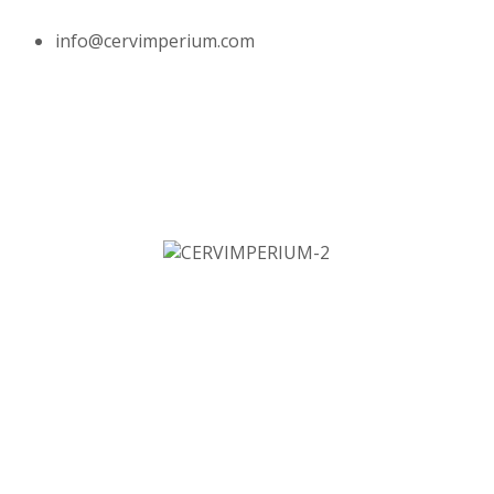
info@cervimperium.com