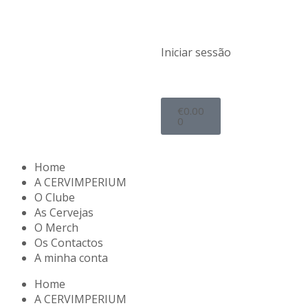
Iniciar sessão
€
0.00
0
Home
A CERVIMPERIUM
O Clube
As Cervejas
O Merch
Os Contactos
A minha conta
Home
A CERVIMPERIUM