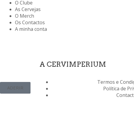
O Clube
As Cervejas
O Merch
Os Contactos
A minha conta
A CERVIMPERIUM
Termos e Condiç
ADERIR
Política de Pr
Contac