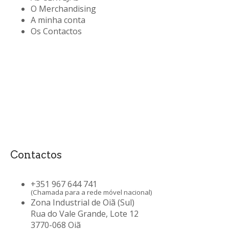
O Merchandising
A minha conta
Os Contactos
Contactos
+351 967 644 741
(Chamada para a rede móvel nacional)
Zona Industrial de Oiã (Sul)
Rua do Vale Grande, Lote 12
3770-068 Oiã