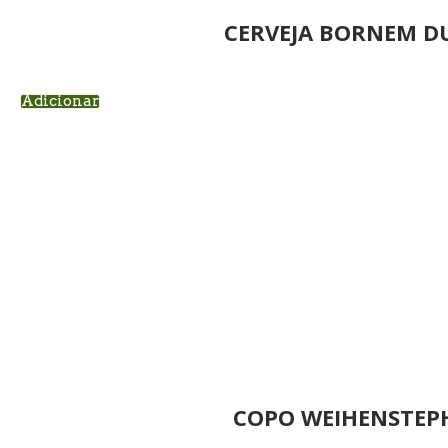
CERVEJA BORNEM D
Adicionar
COPO WEIHENSTEP