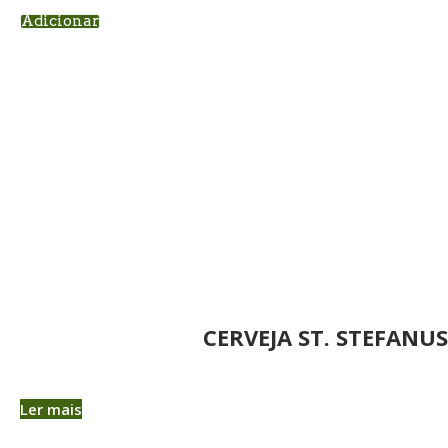
Adicionar
CERVEJA ST. STEFANU
Ler mais