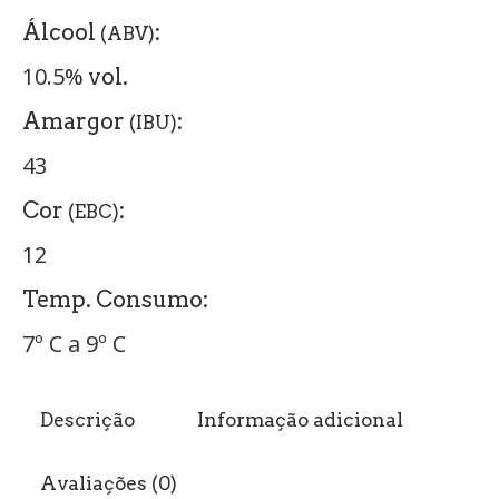
Álcool
:
(ABV)
10.5%
vol.
Amargor
:
(IBU)
43
Cor
:
(EBC)
12
Temp. Consumo:
7º C a 9º C
Descrição
Informação adicional
Avaliações (0)