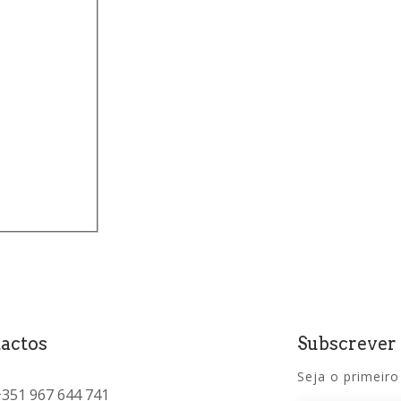
)
actos
Subscrever
Seja o primeiro
+351 967 644 741