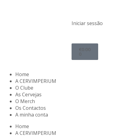
Iniciar sessão
€
0.00
0
Home
A CERVIMPERIUM
O Clube
As Cervejas
O Merch
Os Contactos
A minha conta
Home
A CERVIMPERIUM