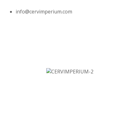
info@cervimperium.com