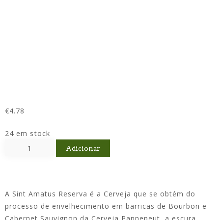
€
4.78
24 em stock
Adicionar
A Sint Amatus Reserva é a Cerveja que se obtém do
processo de envelhecimento em barricas de Bourbon e
Cabernet Sauvignon da Cerveja Pannepeut, a escura