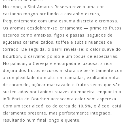
No copo, a Sint Amatus Reserva revela uma cor
castanho mogno profundo a castanho escuro,
frequentemente com uma espuma discreta e cremosa.
Os aromas desdobram-se lentamente — primeiro frutos
escuros como ameixas, figos e passas, seguidos de
açúcares caramelizados, toffee e subtis nuances de
torrado. De seguida, o barril revela-se: o calor suave do
Bourbon, o carvalho polido e um toque de especiarias.
No paladar, a Cerveja é encorpada e luxuosa; a rica
doçura dos frutos escuros mistura-se perfeitamente com
a complexidade do malte em camadas, exaltando notas
de caramelo, açúcar mascavado e frutos secos que são
sustentadas por taninos suaves da madeira, enquanto a
influência do Bourbon acrescenta calor sem aspereza.
Com um teor alcoólico de cerca de 10,5%, o álcool está
claramente presente, mas perfeitamente integrado,
resultando num final longo e quente.