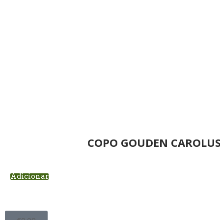
COPO GOUDEN CAROLUS 
Adicionar
€
0.00