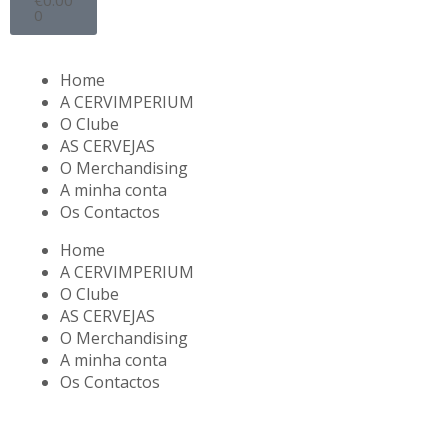
0
Home
A CERVIMPERIUM
O Clube
AS CERVEJAS
O Merchandising
A minha conta
Os Contactos
Home
A CERVIMPERIUM
O Clube
AS CERVEJAS
O Merchandising
A minha conta
Os Contactos