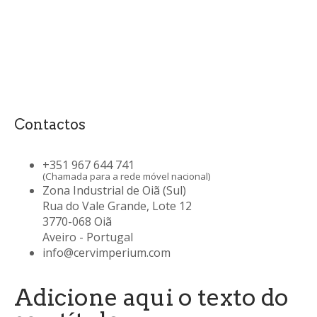
Contactos
+351 967 644 741
(Chamada para a rede móvel nacional)
Zona Industrial de Oiã (Sul)
Rua do Vale Grande, Lote 12
3770-068 Oiã
Aveiro - Portugal
info@cervimperium.com
Adicione aqui o texto do