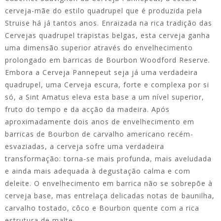
cerveja-mãe do estilo quadrupel que é produzida pela
Struise há já tantos anos. Enraizada na rica tradição das
Cervejas quadrupel trapistas belgas, esta cerveja ganha
uma dimensão superior através do envelhecimento
prolongado em barricas de Bourbon Woodford Reserve.
Embora a Cerveja Pannepeut seja já uma verdadeira
quadrupel, uma Cerveja escura, forte e complexa por si
só, a Sint Amatus eleva esta base a um nível superior,
fruto do tempo e da acção da madeira. Após
aproximadamente dois anos de envelhecimento em
barricas de Bourbon de carvalho americano recém-
esvaziadas, a cerveja sofre uma verdadeira
transformação: torna-se mais profunda, mais aveludada
e ainda mais adequada à degustação calma e com
deleite. O envelhecimento em barrica não se sobrepõe à
cerveja base, mas entrelaça delicadas notas de baunilha,
carvalho tostado, côco e Bourbon quente com a rica
estrutura de malte.