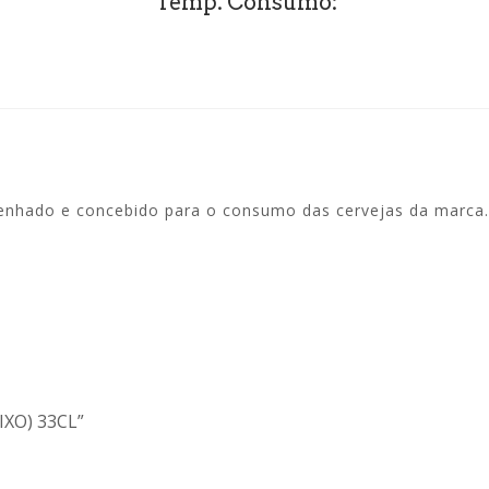
Temp. Consumo:
senhado e concebido para o consumo das cervejas da marca.
IXO) 33CL”