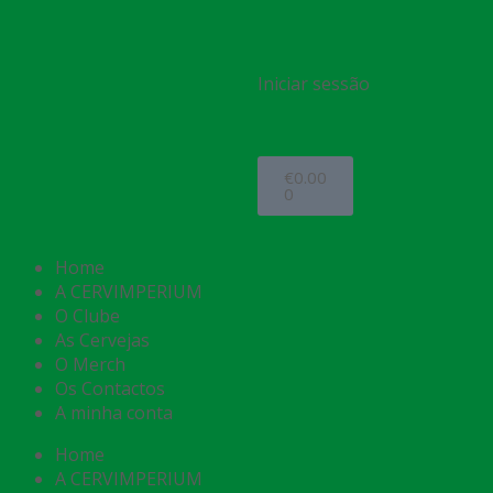
Iniciar sessão
€
0.00
0
Home
A CERVIMPERIUM
O Clube
As Cervejas
O Merch
Os Contactos
A minha conta
Home
A CERVIMPERIUM