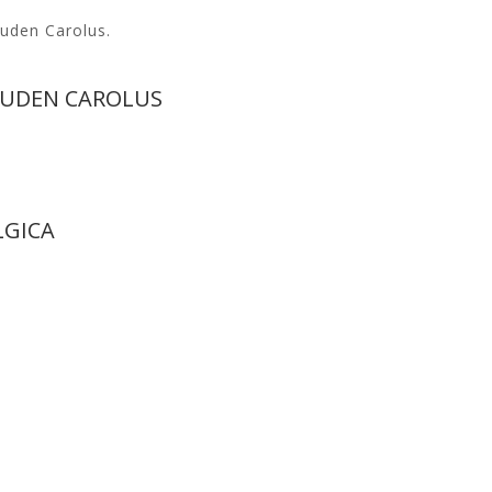
ouden Carolus.
UDEN CAROLUS
LGICA