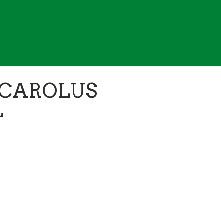
 CAROLUS
L