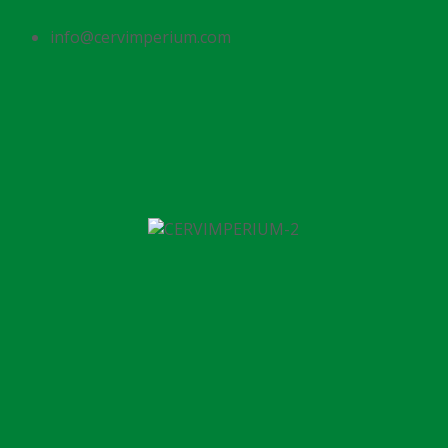
info@cervimperium.com