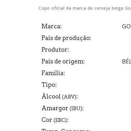
Copo oficial da marca de cerveja belga G
GO
Marca:
País de produção:
Produtor:
BÉ
País de origem:
Família:
Tipo:
Álcool
:
(ABV)
Amargor
:
(IBU)
Cor
:
(EBC)