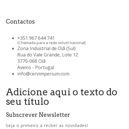
Contactos
+351 967 644 741
(Chamada para a rede móvel nacional)
Zona Industrial de Oiã (Sul)
Rua do Vale Grande, Lote 12
3770-068 Oiã
Aveiro - Portugal
info@cervimperium.com
Adicione aqui o texto do
seu título
Subscrever Newsletter
Seja o primeiro a recber as novidades!