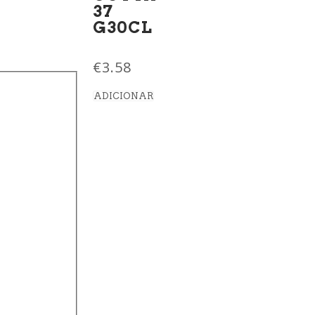
37
G30CL
€
3.58
ADICIONAR