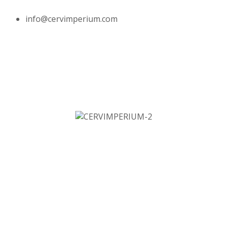
info@cervimperium.com