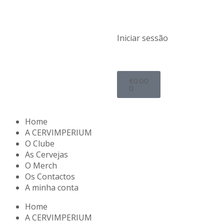
Iniciar sessão
€
0.00
0
Home
A CERVIMPERIUM
O Clube
As Cervejas
O Merch
Os Contactos
A minha conta
Home
A CERVIMPERIUM