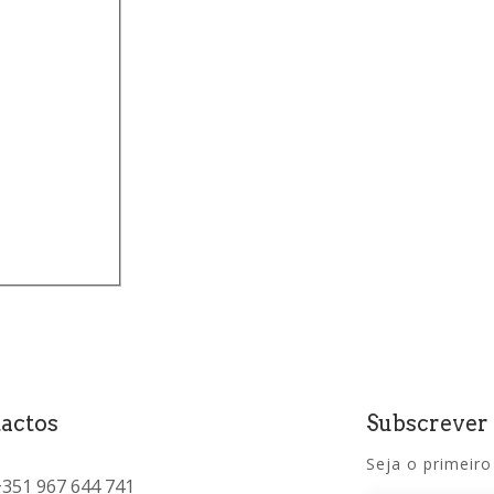
)
actos
Subscrever
Seja o primeiro
+351 967 644 741