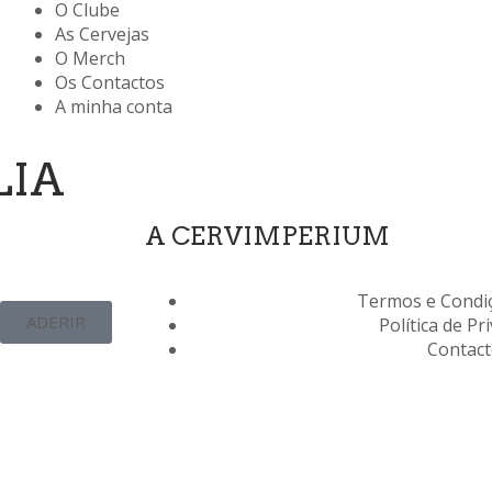
O Clube
As Cervejas
O Merch
Os Contactos
A minha conta
LIA
A CERVIMPERIUM
Termos e Condiç
ADERIR
Política de Pr
Contac