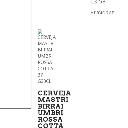
€
3.58
ADICIONAR
CERVEJA
MASTRI
BIRRAI
UMBRI
ROSSA
COTTA