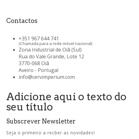
Contactos
+351 967 644 741
(Chamada para a rede móvel nacional)
Zona Industrial de Oiã (Sul)
Rua do Vale Grande, Lote 12
3770-068 Oiã
Aveiro - Portugal
info@cervimperium.com
Adicione aqui o texto do
seu título
Subscrever Newsletter
Seja o primeiro a recber as novidades!