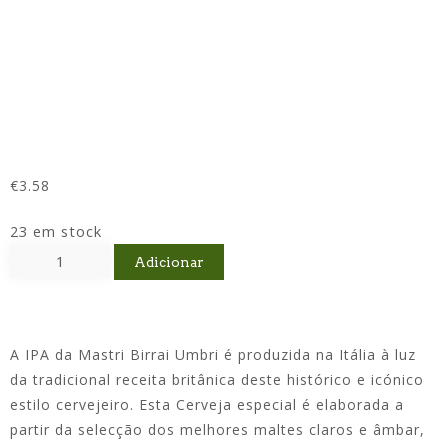
€
3.58
23 em stock
Adicionar
A IPA da Mastri Birrai Umbri é produzida na Itália à luz
da tradicional receita britânica deste histórico e icónico
estilo cervejeiro. Esta Cerveja especial é elaborada a
partir da selecção dos melhores maltes claros e âmbar,