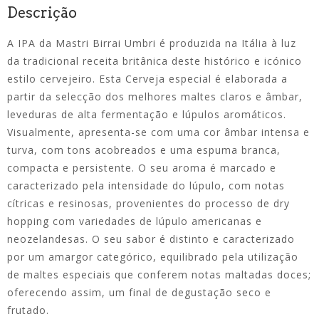
Descrição
A IPA da Mastri Birrai Umbri é produzida na Itália à luz
da tradicional receita britânica deste histórico e icónico
estilo cervejeiro. Esta Cerveja especial é elaborada a
partir da selecção dos melhores maltes claros e âmbar,
leveduras de alta fermentação e lúpulos aromáticos.
Visualmente, apresenta-se com uma cor âmbar intensa e
turva, com tons acobreados e uma espuma branca,
compacta e persistente. O seu aroma é marcado e
caracterizado pela intensidade do lúpulo, com notas
cítricas e resinosas, provenientes do processo de dry
hopping com variedades de lúpulo americanas e
neozelandesas. O seu sabor é distinto e caracterizado
por um amargor categórico, equilibrado pela utilização
de maltes especiais que conferem notas maltadas doces;
oferecendo assim, um final de degustação seco e
frutado.