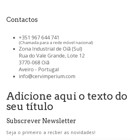
Contactos
+351 967 644 741
(Chamada para a rede móvel nacional)
Zona Industrial de Oiã (Sul)
Rua do Vale Grande, Lote 12
3770-068 Oiã
Aveiro - Portugal
info@cervimperium.com
Adicione aqui o texto do
seu título
Subscrever Newsletter
Seja o primeiro a recber as novidades!