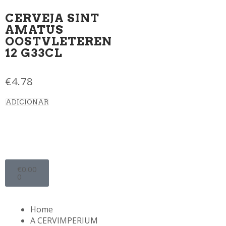
CERVEJA SINT
AMATUS
OOSTVLETEREN
12 G33CL
€
4.78
ADICIONAR
€
0.00
0
Home
A CERVIMPERIUM