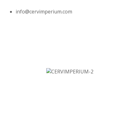
info@cervimperium.com