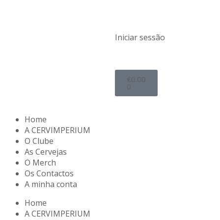
Iniciar sessão
€
0.00
0
Home
A CERVIMPERIUM
O Clube
As Cervejas
O Merch
Os Contactos
A minha conta
Home
A CERVIMPERIUM