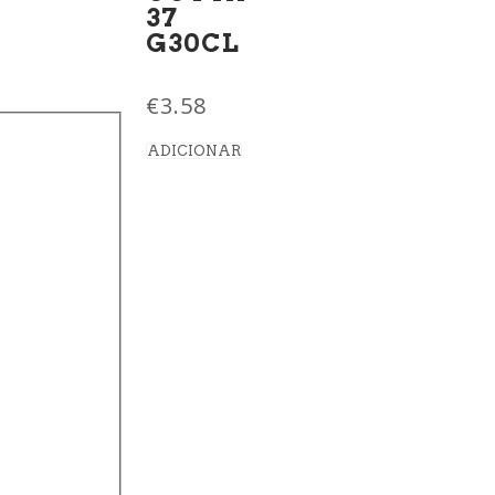
37
G30CL
€
3.58
ADICIONAR