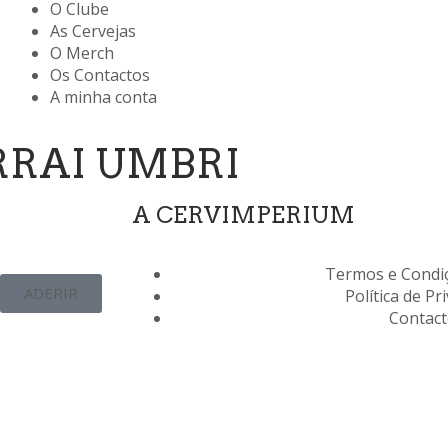
O Clube
As Cervejas
O Merch
Os Contactos
A minha conta
IRRAI UMBRI
A CERVIMPERIUM
Termos e Condiç
ADERIR
Política de Pr
Contac