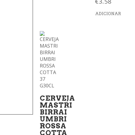
€
3.58
ADICIONAR
CERVEJA
MASTRI
BIRRAI
UMBRI
ROSSA
COTTA