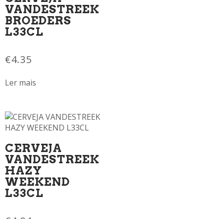
VANDESTREEK
BROEDERS
L33CL
€
4.35
Ler mais
CERVEJA
VANDESTREEK
HAZY
WEEKEND
L33CL