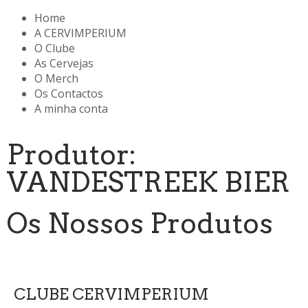
Home
A CERVIMPERIUM
O Clube
As Cervejas
O Merch
Os Contactos
A minha conta
Produtor:
VANDESTREEK BIER
Os Nossos Produtos
CLUBE CERVIMPERIUM