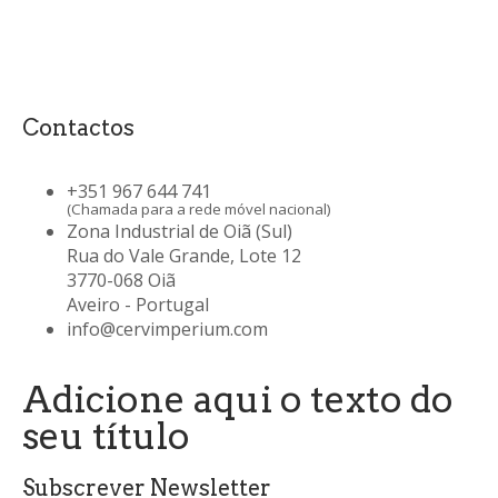
Contactos
+351 967 644 741
(Chamada para a rede móvel nacional)
Zona Industrial de Oiã (Sul)
Rua do Vale Grande, Lote 12
3770-068 Oiã
Aveiro - Portugal
info@cervimperium.com
Adicione aqui o texto do
seu título
Subscrever Newsletter