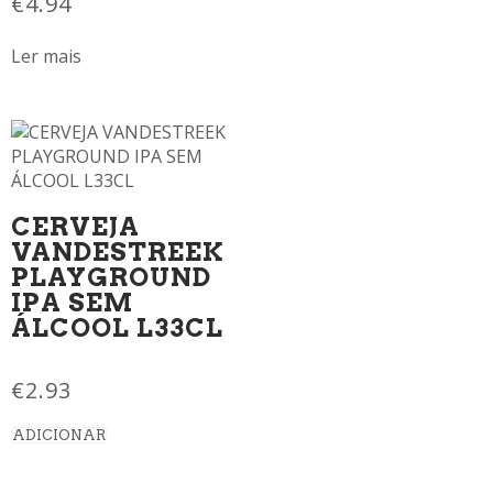
€
4.94
Ler mais
CERVEJA
VANDESTREEK
PLAYGROUND
IPA SEM
ÁLCOOL L33CL
€
2.93
ADICIONAR