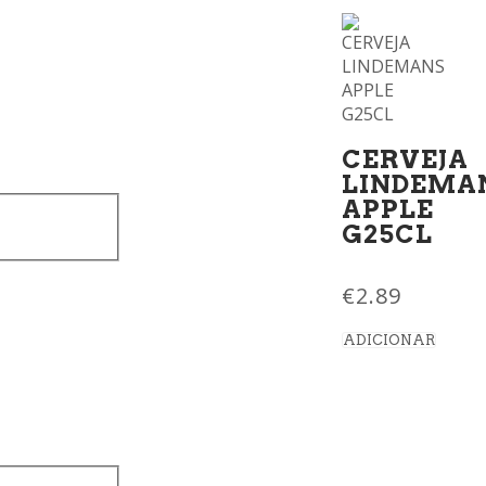
CERVEJA
LINDEMA
APPLE
G25CL
€
2.89
ADICIONAR