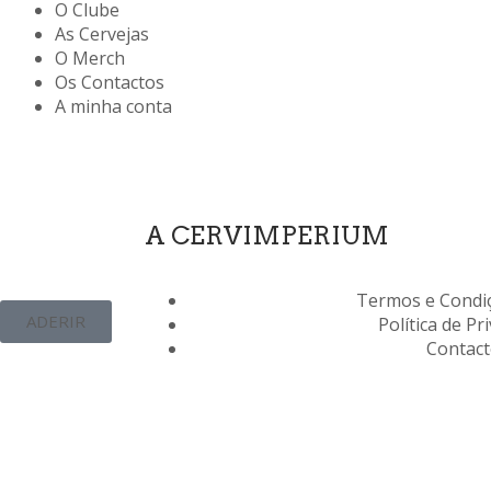
O Clube
As Cervejas
O Merch
Os Contactos
A minha conta
A CERVIMPERIUM
Termos e Condiç
ADERIR
Política de Pr
Contac