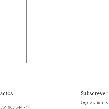
(
0
)
0
)
actos
Subscrever
Seja o primeiro
+351 967 644 741