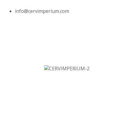
info@cervimperium.com