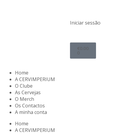
Iniciar sessão
€
0.00
0
Home
A CERVIMPERIUM
O Clube
As Cervejas
O Merch
Os Contactos
A minha conta
Home
A CERVIMPERIUM