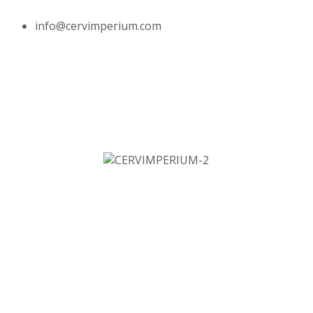
info@cervimperium.com