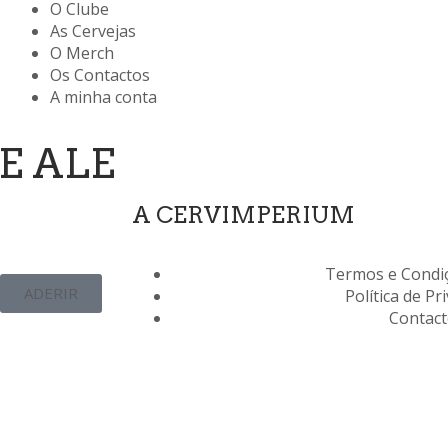
O Clube
As Cervejas
O Merch
Os Contactos
A minha conta
E ALE
A CERVIMPERIUM
Termos e Condiç
ADERIR
Política de Pr
Contac