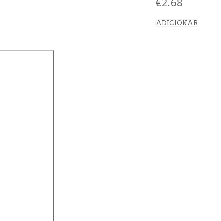
€
2.68
ADICIONAR