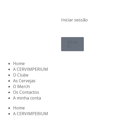
Iniciar sessão
€
0.00
0
Home
A CERVIMPERIUM
O Clube
As Cervejas
O Merch
Os Contactos
A minha conta
Home
A CERVIMPERIUM