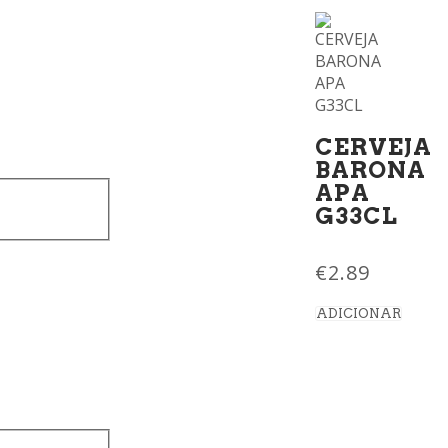
CERVEJA
BARONA
APA
G33CL
€
2.89
ADICIONAR