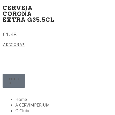
CERVEJA
CORONA
EXTRA G35.5CL
€
1.48
ADICIONAR
€
0.00
0
Home
A CERVIMPERIUM
O Clube