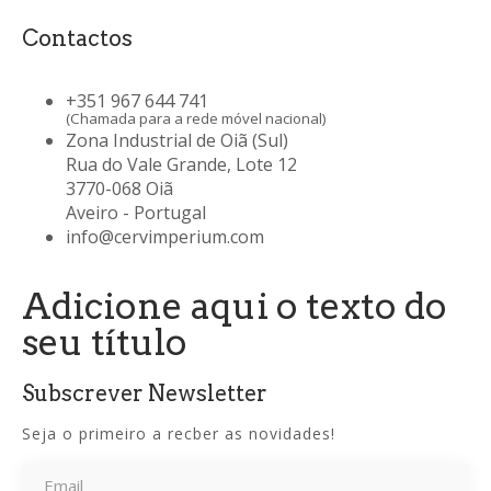
Contactos
+351 967 644 741
(Chamada para a rede móvel nacional)
Zona Industrial de Oiã (Sul)
Rua do Vale Grande, Lote 12
3770-068 Oiã
Aveiro - Portugal
info@cervimperium.com
Adicione aqui o texto do
seu título
Subscrever Newsletter
Seja o primeiro a recber as novidades!