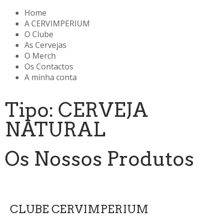
Home
A CERVIMPERIUM
O Clube
As Cervejas
O Merch
Os Contactos
A minha conta
Tipo: CERVEJA
NATURAL
Os Nossos Produtos
CLUBE CERVIMPERIUM