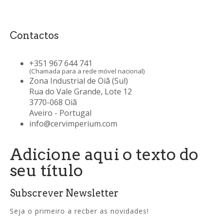
Contactos
+351 967 644 741
(Chamada para a rede móvel nacional)
Zona Industrial de Oiã (Sul)
Rua do Vale Grande, Lote 12
3770-068 Oiã
Aveiro - Portugal
info@cervimperium.com
Adicione aqui o texto do
seu título
Subscrever Newsletter
Seja o primeiro a recber as novidades!