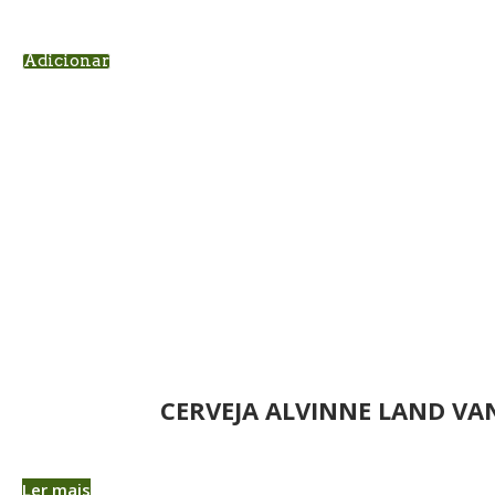
Adicionar
CERVEJA ALVINNE LAND V
Ler mais