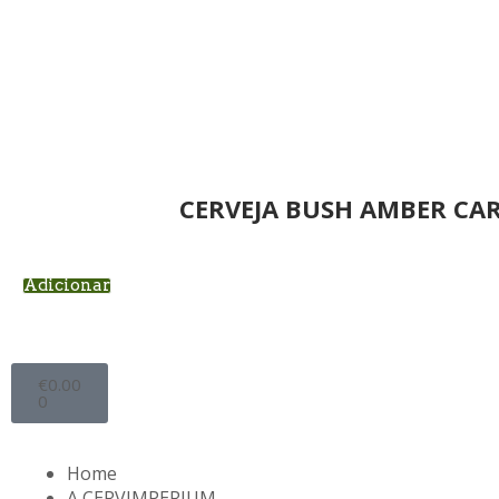
CERVEJA BUSH AMBER CAR
Adicionar
€
0.00
0
Home
A CERVIMPERIUM