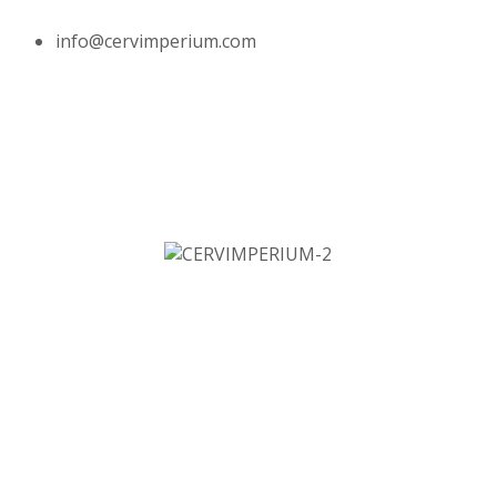
info@cervimperium.com