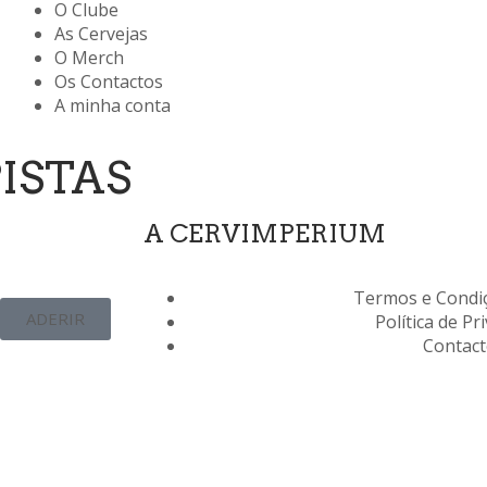
O Clube
As Cervejas
O Merch
Os Contactos
A minha conta
PISTAS
A CERVIMPERIUM
Termos e Condiç
ADERIR
Política de Pr
Contac