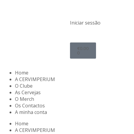
Iniciar sessão
€
0.00
0
Home
A CERVIMPERIUM
O Clube
As Cervejas
O Merch
Os Contactos
A minha conta
Home
A CERVIMPERIUM