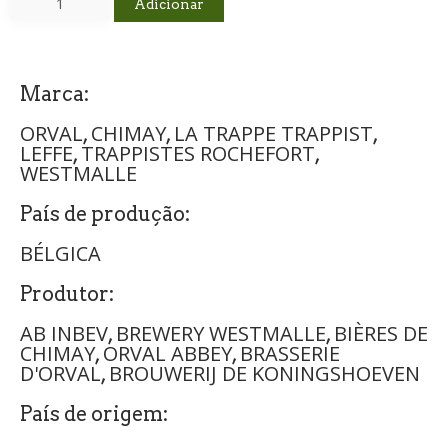
Adicionar
Marca:
ORVAL
CHIMAY
LA TRAPPE TRAPPIST
,
,
,
LEFFE
TRAPPISTES ROCHEFORT
,
,
WESTMALLE
País de produção:
BÉLGICA
Produtor:
AB INBEV
BREWERY WESTMALLE
BIÈRES DE
,
,
CHIMAY
ORVAL ABBEY
BRASSERIE
,
,
D'ORVAL
BROUWERIJ DE KONINGSHOEVEN
,
País de origem: