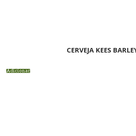
CERVEJA KEES BARLE
Adicionar