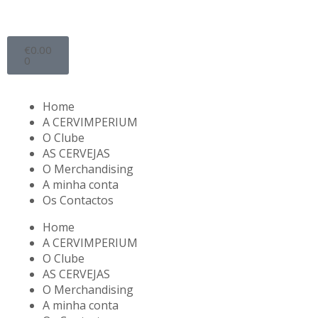
€
0.00
0
Home
A CERVIMPERIUM
O Clube
AS CERVEJAS
O Merchandising
A minha conta
Os Contactos
Home
A CERVIMPERIUM
O Clube
AS CERVEJAS
O Merchandising
A minha conta