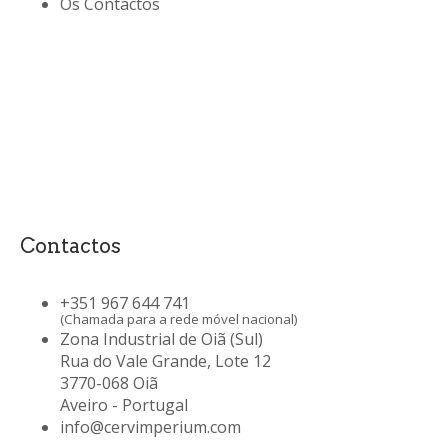
Os Contactos
Contactos
+351 967 644 741
(Chamada para a rede móvel nacional)
Zona Industrial de Oiã (Sul)
Rua do Vale Grande, Lote 12
3770-068 Oiã
Aveiro - Portugal
info@cervimperium.com