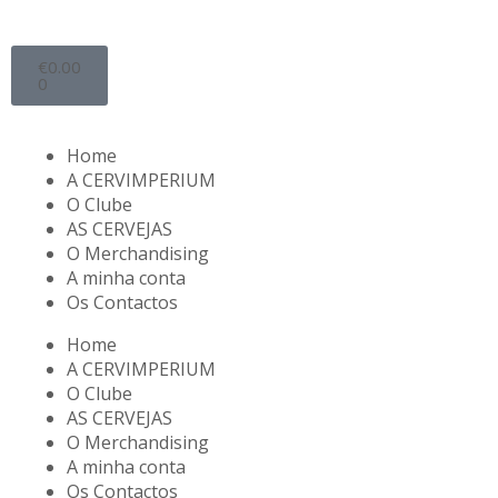
€
0.00
0
Home
A CERVIMPERIUM
O Clube
AS CERVEJAS
O Merchandising
A minha conta
Os Contactos
Home
A CERVIMPERIUM
O Clube
AS CERVEJAS
O Merchandising
A minha conta
Os Contactos