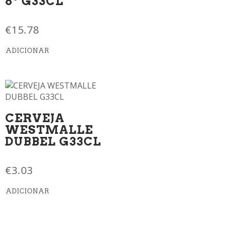
8º G33CL
€
15.78
ADICIONAR
CERVEJA
WESTMALLE
DUBBEL G33CL
€
3.03
ADICIONAR