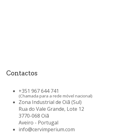
Contactos
+351 967 644 741
(Chamada para a rede móvel nacional)
Zona Industrial de Oiã (Sul)
Rua do Vale Grande, Lote 12
3770-068 Oiã
Aveiro - Portugal
info@cervimperium.com