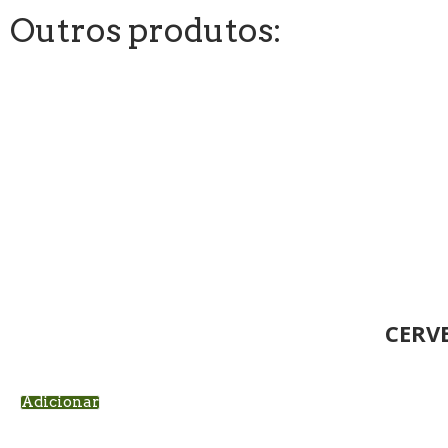
Outros produtos:
CERV
Adicionar