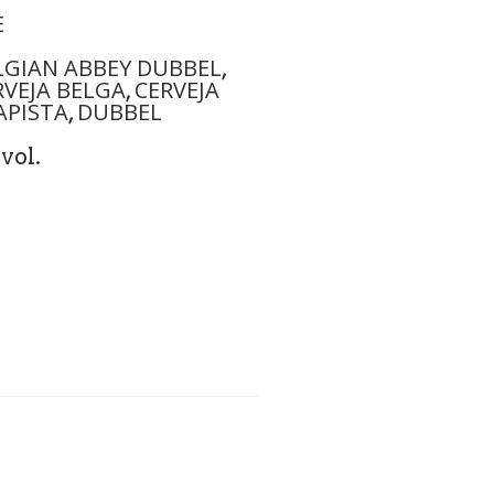
E
LGIAN ABBEY DUBBEL
,
RVEJA BELGA
CERVEJA
,
APISTA
DUBBEL
,
vol.