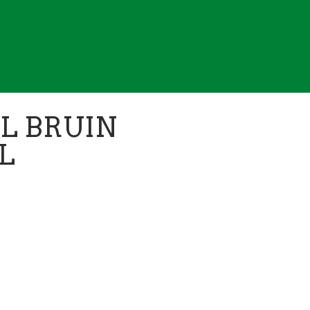
L BRUIN
L