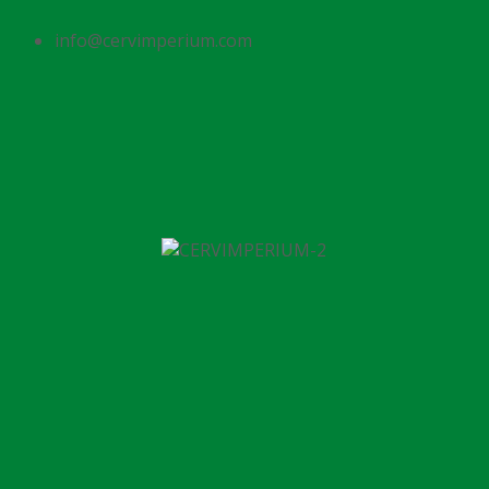
info@cervimperium.com