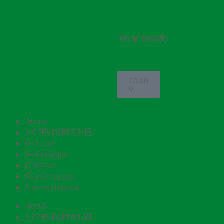
Iniciar sessão
€
0.00
0
Home
A CERVIMPERIUM
O Clube
As Cervejas
O Merch
Os Contactos
A minha conta
Home
A CERVIMPERIUM