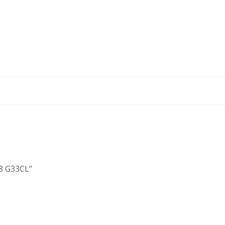
8 G33CL”