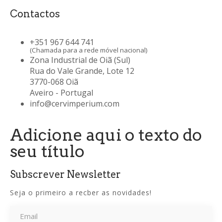
Contactos
+351 967 644 741
(Chamada para a rede móvel nacional)
Zona Industrial de Oiã (Sul)
Rua do Vale Grande, Lote 12
3770-068 Oiã
Aveiro - Portugal
info@cervimperium.com
Adicione aqui o texto do
seu título
Subscrever Newsletter
Seja o primeiro a recber as novidades!