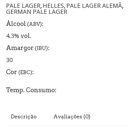
PALE LAGER
HELLES
PALE LAGER ALEMÃ
,
,
,
GERMAN PALE LAGER
Álcool
:
(ABV)
4.3%
vol.
Amargor
:
(IBU)
30
Cor
:
(EBC)
Temp. Consumo:
Descrição
Avaliações (0)