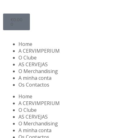
€
0.00
0
Home
A CERVIMPERIUM
O Clube
AS CERVEJAS
O Merchandising
A minha conta
Os Contactos
Home
A CERVIMPERIUM
O Clube
AS CERVEJAS
O Merchandising
A minha conta
Os Contactos