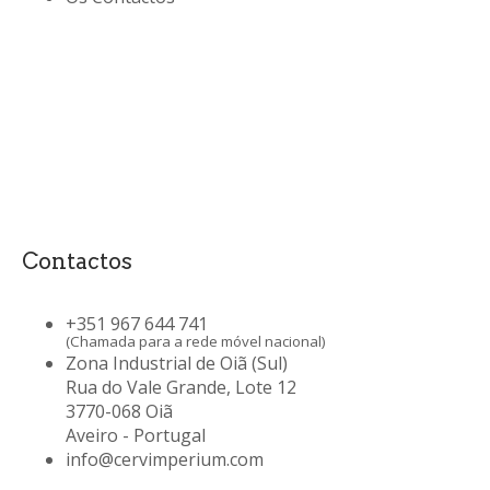
Contactos
+351 967 644 741
(Chamada para a rede móvel nacional)
Zona Industrial de Oiã (Sul)
Rua do Vale Grande, Lote 12
3770-068 Oiã
Aveiro - Portugal
info@cervimperium.com