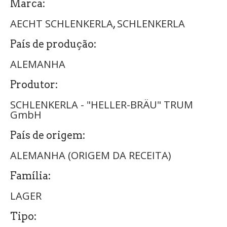
Marca:
AECHT SCHLENKERLA
SCHLENKERLA
,
País de produção:
ALEMANHA
Produtor:
SCHLENKERLA - "HELLER-BRÄU" TRUM
GmbH
País de origem:
ALEMANHA (ORIGEM DA RECEITA)
Família:
LAGER
Tipo: