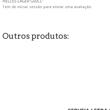
HELLES LAGER G50CL”
Tem de
iniciar sessão
para enviar uma avaliação.
Outros produtos: