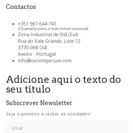
Contactos
+351 967 644 741
(Chamada para a rede móvel nacional)
Zona Industrial de Oiã (Sul)
Rua do Vale Grande, Lote 12
3770-068 Oiã
Aveiro - Portugal
info@cervimperium.com
Adicione aqui o texto do
seu título
Subscrever Newsletter
Seja o primeiro a recber as novidades!