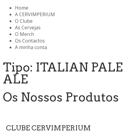
Home
A CERVIMPERIUM
O Clube
As Cervejas
O Merch
Os Contactos
A minha conta
Tipo: ITALIAN PALE
ALE
Os Nossos Produtos
CLUBE CERVIMPERIUM