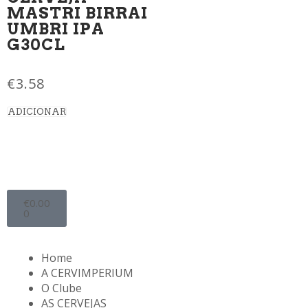
MASTRI BIRRAI
UMBRI IPA
G30CL
€
3.58
ADICIONAR
€
0.00
0
Home
A CERVIMPERIUM
O Clube
AS CERVEJAS