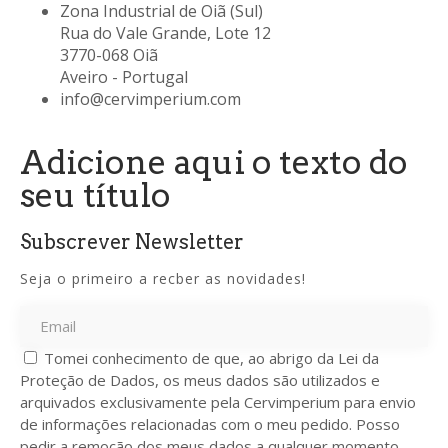
Zona Industrial de Oiã (Sul)
Rua do Vale Grande, Lote 12
3770-068 Oiã
Aveiro - Portugal
info@cervimperium.com
Adicione aqui o texto do
seu título
Subscrever Newsletter
Seja o primeiro a recber as novidades!
Tomei conhecimento de que, ao abrigo da Lei da
Proteção de Dados, os meus dados são utilizados e
arquivados exclusivamente pela Cervimperium para envio
de informações relacionadas com o meu pedido. Posso
pedir a remoção dos meus dados a qualquer momento.