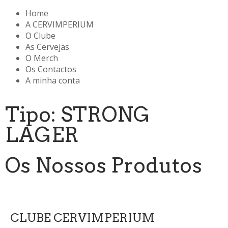
Home
A CERVIMPERIUM
O Clube
As Cervejas
O Merch
Os Contactos
A minha conta
Tipo: STRONG
LAGER
Os Nossos Produtos
CLUBE CERVIMPERIUM