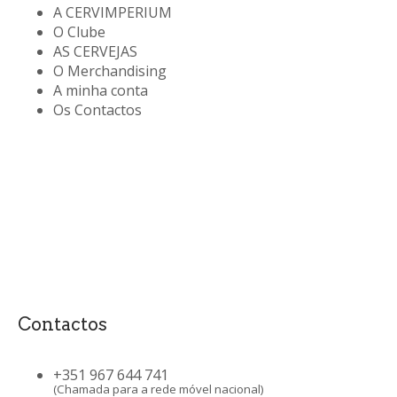
A CERVIMPERIUM
O Clube
AS CERVEJAS
O Merchandising
A minha conta
Os Contactos
Contactos
+351 967 644 741
(Chamada para a rede móvel nacional)