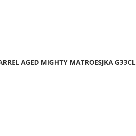
BARREL AGED MIGHTY MATROESJKA G33CL