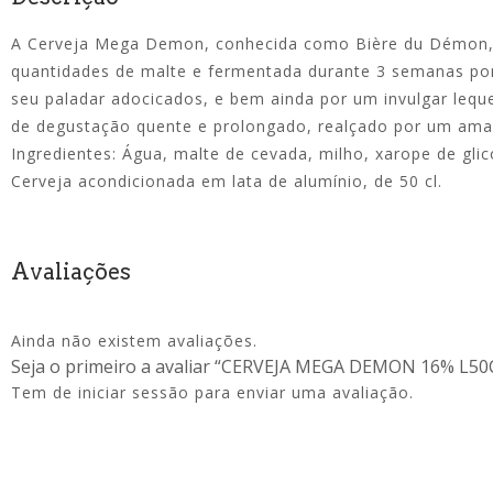
A Cerveja Mega Demon, conhecida como Bière du Démon, o
quantidades de malte e fermentada durante 3 semanas por 
seu paladar adocicados, e bem ainda por um invulgar leq
de degustação quente e prolongado, realçado por um am
Ingredientes: Água, malte de cevada, milho, xarope de glic
Cerveja acondicionada em lata de alumínio, de 50 cl.
Avaliações
Ainda não existem avaliações.
Seja o primeiro a avaliar “CERVEJA MEGA DEMON 16% L50
Tem de
iniciar sessão
para enviar uma avaliação.