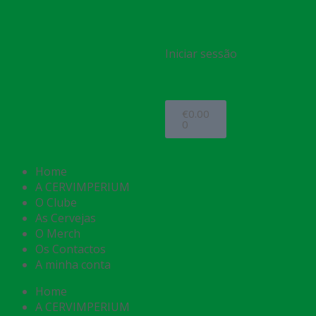
Iniciar sessão
€
0.00
0
Home
A CERVIMPERIUM
O Clube
As Cervejas
O Merch
Os Contactos
A minha conta
Home
A CERVIMPERIUM