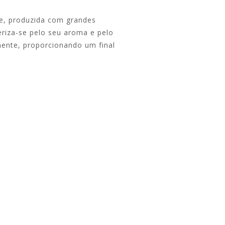
e, produzida com grandes
eriza-se pelo seu aroma e pelo
nente, proporcionando um final