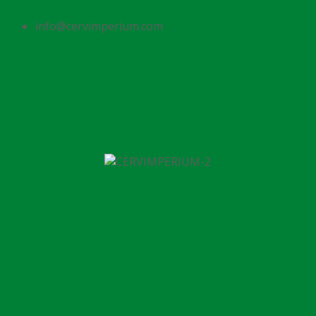
info@cervimperium.com