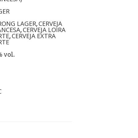
GER
RONG LAGER
CERVEJA
,
ANCESA
CERVEJA LOIRA
,
RTE
CERVEJA EXTRA
,
RTE
%
vol.
C