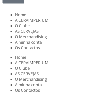
Home
A CERVIMPERIUM
O Clube
AS CERVEJAS
O Merchandising
A minha conta
Os Contactos
Home
A CERVIMPERIUM
O Clube
AS CERVEJAS
O Merchandising
A minha conta
Os Contactos