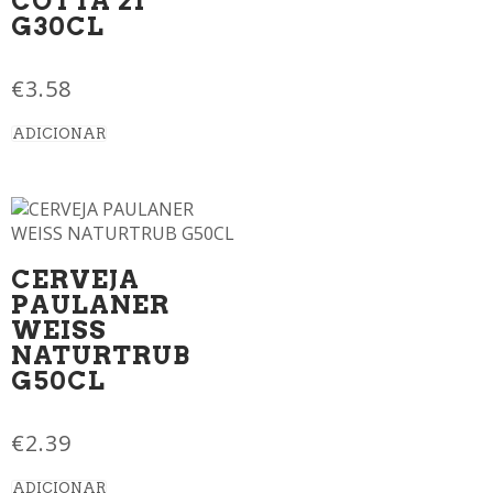
COTTA 21
G30CL
€
3.58
ADICIONAR
CERVEJA
PAULANER
WEISS
NATURTRUB
G50CL
€
2.39
ADICIONAR