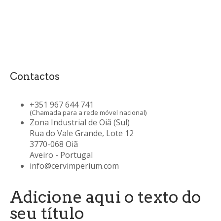
Contactos
+351 967 644 741
(Chamada para a rede móvel nacional)
Zona Industrial de Oiã (Sul)
Rua do Vale Grande, Lote 12
3770-068 Oiã
Aveiro - Portugal
info@cervimperium.com
Adicione aqui o texto do
seu título