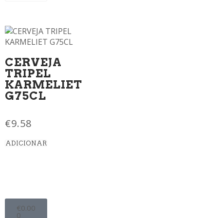
CERVEJA
TRIPEL
KARMELIET
G75CL
€
9.58
ADICIONAR
€
0.00
0