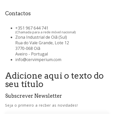
Contactos
+351 967 644 741
(Chamada para a rede móvel nacional)
Zona Industrial de Oiã (Sul)
Rua do Vale Grande, Lote 12
3770-068 Oiã
Aveiro - Portugal
info@cervimperium.com
Adicione aqui o texto do
seu título
Subscrever Newsletter
Seja o primeiro a recber as novidades!