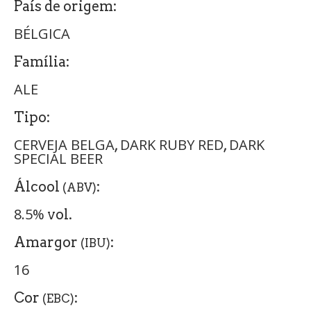
País de origem:
BÉLGICA
Família:
ALE
Tipo:
CERVEJA BELGA
DARK RUBY RED
DARK
,
,
SPECIAL BEER
Álcool
:
(ABV)
8.5%
vol.
Amargor
:
(IBU)
16
Cor
:
(EBC)