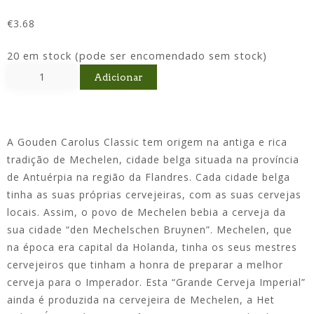
€
3.68
20 em stock (pode ser encomendado sem stock)
Adicionar
A Gouden Carolus Classic tem origem na antiga e rica
tradição de Mechelen, cidade belga situada na província
de Antuérpia na região da Flandres.
Cada cidade belga
tinha as suas próprias cervejeiras, com as suas cervejas
locais.
Assim, o povo de Mechelen bebia a cerveja da
sua cidade “den Mechelschen Bruynen”.
Mechelen, que
na época era capital da Holanda, tinha os seus mestres
cervejeiros que tinham a honra de preparar a melhor
cerveja para o Imperador.
Esta “Grande Cerveja Imperial”
ainda é produzida na cervejeira de Mechelen, a Het