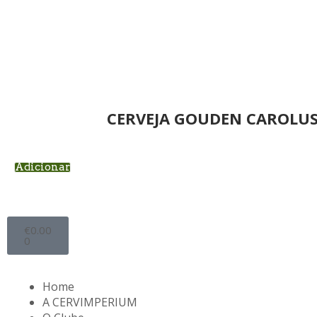
CERVEJA GOUDEN CAROLUS
Adicionar
€
0.00
0
Home
A CERVIMPERIUM