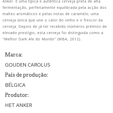
Anker.
É uma típica e autêntica cerveja preta de
alta
fermentação
,
perfeitamente equilibrada pela acção dos
maltes aromáticos e pelas notas de caramelo; uma
cerveja única que une o calor do vinho e o frescor da
cerveja.
Depois de já ter recebido inúmeros prémios de
elevado prestígio, esta cerveja foi distinguida como a
“Melhor Dark Ale do Mundo” (WBA, 2012).
Marca:
GOUDEN CAROLUS
País de produção:
BÉLGICA
Produtor:
HET ANKER