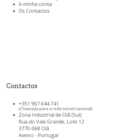
A minha conta
Os Contactos
Contactos
+351 967 644 741
(Chamada para a rede móvel nacional)
Zona Industrial de Oiã (Sul)
Rua do Vale Grande, Lote 12
3770-068 Oiã
Aveiro - Portugal