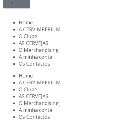
0
Home
A CERVIMPERIUM
O Clube
AS CERVEJAS
O Merchandising
A minha conta
Os Contactos
Home
A CERVIMPERIUM
O Clube
AS CERVEJAS
O Merchandising
A minha conta
Os Contactos