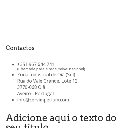
Contactos
+351 967 644 741
(Chamada para a rede móvel nacional)
Zona Industrial de Oiã (Sul)
Rua do Vale Grande, Lote 12
3770-068 Oiã
Aveiro - Portugal
info@cervimperium.com
Adicione aqui o texto do
seu título