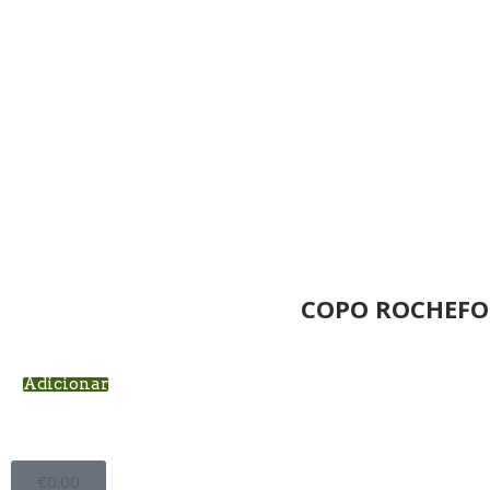
COPO ROCHEFO
Adicionar
€
0.00