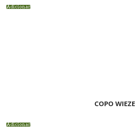
Adicionar
COPO WIEZE
Adicionar