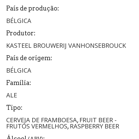
País de produção:
BÉLGICA
Produtor:
KASTEEL BROUWERIJ VANHONSEBROUCK
País de origem:
BÉLGICA
Família:
ALE
Tipo:
CERVEJA DE FRAMBOESA
FRUIT BEER -
,
FRUTOS VERMELHOS
RASPBERRY BEER
,
Álcool
: