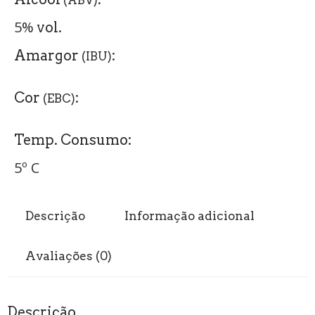
(ABV)
5%
vol.
Amargor
:
(IBU)
Cor
:
(EBC)
Temp. Consumo:
5º C
Descrição
Informação adicional
Avaliações (0)
Descrição