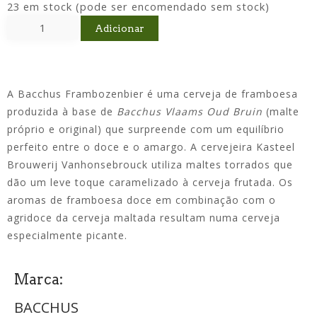
23 em stock (pode ser encomendado sem stock)
Adicionar
A Bacchus Frambozenbier é uma
cerveja de framboesa
produzida à base de
Bacchus Vlaams Oud Bruin
(malte
próprio e original) que surpreende com um equilíbrio
perfeito entre o doce e o amargo.
A cervejeira Kasteel
Brouwerij Vanhonsebrouck utiliza maltes torrados que
dão um leve toque caramelizado à cerveja frutada.
Os
aromas de framboesa doce em combinação com o
agridoce da cerveja maltada resultam numa cerveja
especialmente picante.
Marca:
BACCHUS