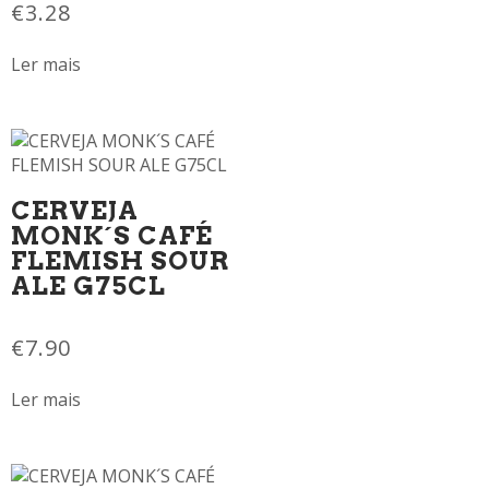
€
3.28
Ler mais
CERVEJA
MONK´S CAFÉ
FLEMISH SOUR
ALE G75CL
€
7.90
Ler mais