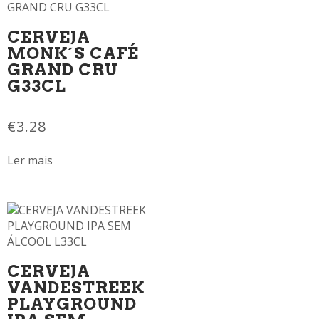
CERVEJA
MONK´S CAFÉ
GRAND CRU
G33CL
€
3.28
Ler mais
CERVEJA
VANDESTREEK
PLAYGROUND