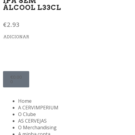
IPA SEM
ÁLCOOL L33CL
€
2.93
ADICIONAR
€
0.00
0
Home
A CERVIMPERIUM
O Clube
AS CERVEJAS
O Merchandising
A minha conta