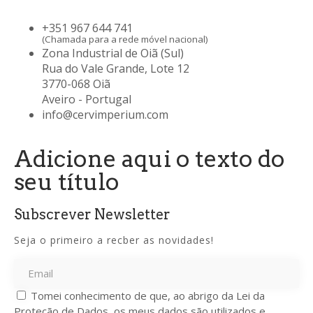
+351 967 644 741
(Chamada para a rede móvel nacional)
Zona Industrial de Oiã (Sul)
Rua do Vale Grande, Lote 12
3770-068 Oiã
Aveiro - Portugal
info@cervimperium.com
Adicione aqui o texto do
seu título
Subscrever Newsletter
Seja o primeiro a recber as novidades!
Tomei conhecimento de que, ao abrigo da Lei da
Proteção de Dados, os meus dados são utilizados e