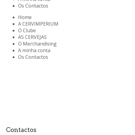
Os Contactos
Home
A CERVIMPERIUM
O Clube
AS CERVEJAS
O Merchandising
A minha conta
Os Contactos
Contactos