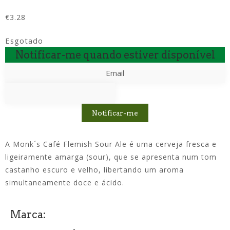
€
3.28
Esgotado
Notificar-me quando estiver disponível
Notificar-me
A Monk´s Café Flemish Sour Ale é uma cerveja fresca e
ligeiramente amarga (sour), que se apresenta num tom
castanho escuro e velho, libertando um aroma
simultaneamente doce e ácido.
Marca: