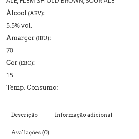
ALE
FLEMISH OLD BROWN
SOUR ALE
,
,
Álcool
:
(ABV)
5.5%
vol.
Amargor
:
(IBU)
70
Cor
:
(EBC)
15
Temp. Consumo:
Descrição
Informação adicional
Avaliações (0)