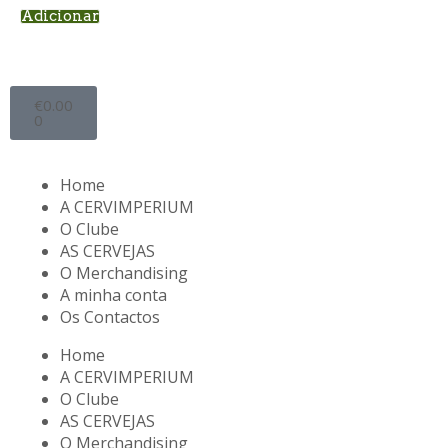
Adicionar
€
0.00
0
Home
A CERVIMPERIUM
O Clube
AS CERVEJAS
O Merchandising
A minha conta
Os Contactos
Home
A CERVIMPERIUM
O Clube
AS CERVEJAS
O Merchandising