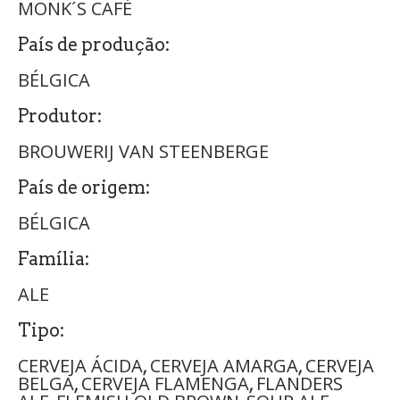
MONK´S CAFÉ
País de produção:
BÉLGICA
Produtor:
BROUWERIJ VAN STEENBERGE
País de origem:
BÉLGICA
Família:
ALE
Tipo:
CERVEJA ÁCIDA
CERVEJA AMARGA
CERVEJA
,
,
BELGA
CERVEJA FLAMENGA
FLANDERS
,
,