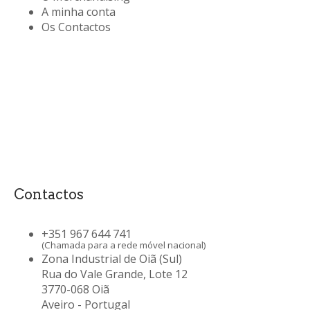
A minha conta
Os Contactos
Contactos
+351 967 644 741
(Chamada para a rede móvel nacional)
Zona Industrial de Oiã (Sul)
Rua do Vale Grande, Lote 12
3770-068 Oiã
Aveiro - Portugal