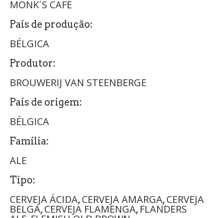
MONK´S CAFÉ
País de produção:
BÉLGICA
Produtor:
BROUWERIJ VAN STEENBERGE
País de origem:
BÉLGICA
Família:
ALE
Tipo:
CERVEJA ÁCIDA
CERVEJA AMARGA
CERVEJA
,
,
BELGA
CERVEJA FLAMENGA
FLANDERS
,
,