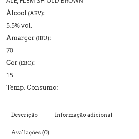
ALE
FLEMISH OLD BROWN
,
Álcool
:
(ABV)
5.5%
vol.
Amargor
:
(IBU)
70
Cor
:
(EBC)
15
Temp. Consumo:
Descrição
Informação adicional
Avaliações (0)