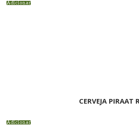
Adicionar
CERVEJA PIRAAT 
Adicionar