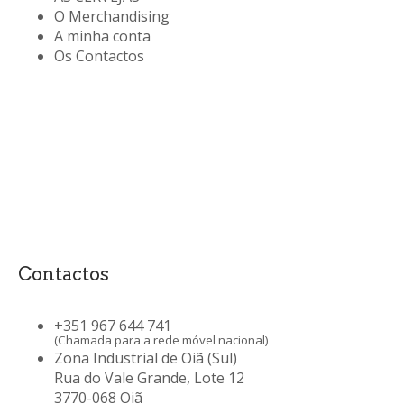
O Merchandising
A minha conta
Os Contactos
Contactos
+351 967 644 741
(Chamada para a rede móvel nacional)
Zona Industrial de Oiã (Sul)
Rua do Vale Grande, Lote 12
3770-068 Oiã