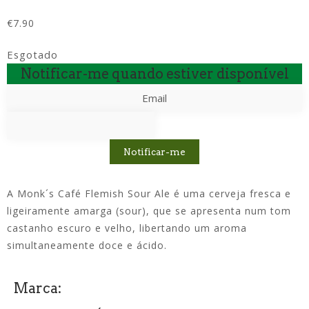
€
7.90
Esgotado
Notificar-me quando estiver disponível
Notificar-me
A Monk´s Café Flemish Sour Ale é uma cerveja fresca e
ligeiramente amarga (sour), que se apresenta num tom
castanho escuro e velho, libertando um aroma
simultaneamente doce e ácido.
Marca: