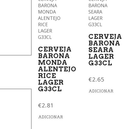
CERVEJA
BARONA
CERVEJA
SEARA
BARONA
LAGER
MONDA
G33CL
ALENTEJO
RICE
€
2.65
LAGER
G33CL
ADICIONAR
€
2.81
ADICIONAR