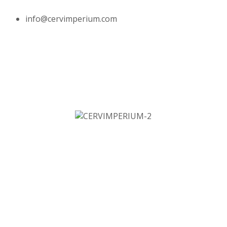
info@cervimperium.com