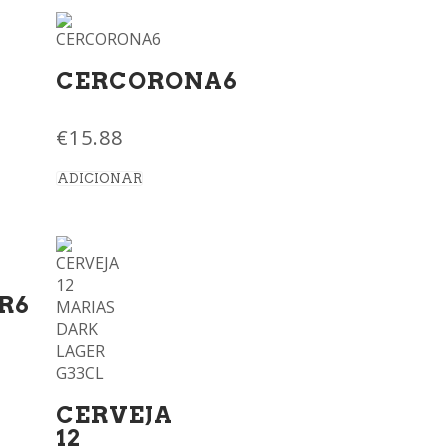
CERCORONA6
€
15.88
ADICIONAR
R6
CERVEJA
12