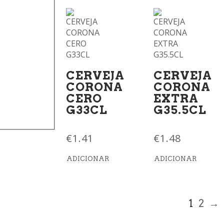
CERVEJA
CERVEJA
CORONA
CORONA
CERO
EXTRA
G33CL
G35.5CL
€
1.41
€
1.48
ADICIONAR
ADICIONAR
1
2
→