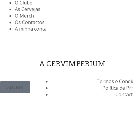
O Clube
As Cervejas
O Merch
Os Contactos
A minha conta
A CERVIMPERIUM
Termos e Condiç
ADERIR
Política de Pr
Contac