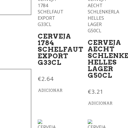
CERVEJA
CERVEJA
1784
AECHT
SCHELFAUT
SCHLENK
EXPORT
HELLES
G33CL
LAGER
G50CL
€
2.64
€
3.21
ADICIONAR
ADICIONAR