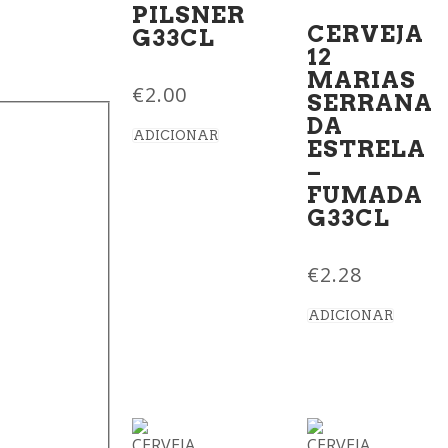
PILSNER
CERVEJA
G33CL
12
MARIAS
€
2.00
SERRANA
DA
ADICIONAR
ESTRELA
–
FUMADA
G33CL
€
2.28
ADICIONAR