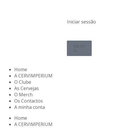
Iniciar sessão
€
0.00
0
Home
A CERVIMPERIUM
O Clube
As Cervejas
O Merch
Os Contactos
A minha conta
Home
A CERVIMPERIUM