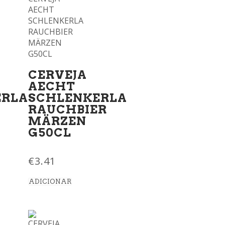
CERVEJA
AECHT
ERLA
SCHLENKERLA
RAUCHBIER
MÄRZEN
G50CL
€
3.41
ADICIONAR