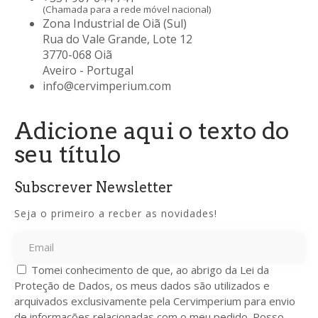
(Chamada para a rede móvel nacional)
Zona Industrial de Oiã (Sul)
Rua do Vale Grande, Lote 12
3770-068 Oiã
Aveiro - Portugal
info@cervimperium.com
Adicione aqui o texto do
seu título
Subscrever Newsletter
Seja o primeiro a recber as novidades!
Tomei conhecimento de que, ao abrigo da Lei da
Proteção de Dados, os meus dados são utilizados e
arquivados exclusivamente pela Cervimperium para envio
de informações relacionadas com o meu pedido. Posso