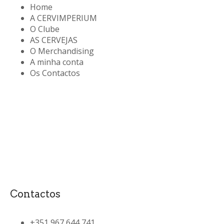
Home
A CERVIMPERIUM
O Clube
AS CERVEJAS
O Merchandising
A minha conta
Os Contactos
Contactos
+351 967 644 741