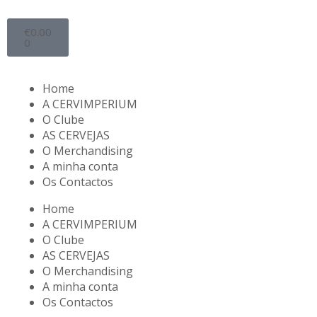
€
0.00
0
Home
A CERVIMPERIUM
O Clube
AS CERVEJAS
O Merchandising
A minha conta
Os Contactos
Home
A CERVIMPERIUM
O Clube
AS CERVEJAS
O Merchandising
A minha conta
Os Contactos