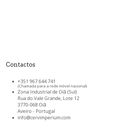
Contactos
+351 967 644 741
(Chamada para a rede móvel nacional)
Zona Industrial de Oiã (Sul)
Rua do Vale Grande, Lote 12
3770-068 Oiã
Aveiro - Portugal
info@cervimperium.com