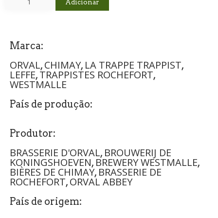
Adicionar
Marca:
ORVAL
CHIMAY
LA TRAPPE TRAPPIST
,
,
,
LEFFE
TRAPPISTES ROCHEFORT
,
,
WESTMALLE
País de produção:
Produtor:
BRASSERIE D'ORVAL
BROUWERIJ DE
,
KONINGSHOEVEN
BREWERY WESTMALLE
,
,
BIÈRES DE CHIMAY
BRASSERIE DE
,
ROCHEFORT
ORVAL ABBEY
,
País de origem: