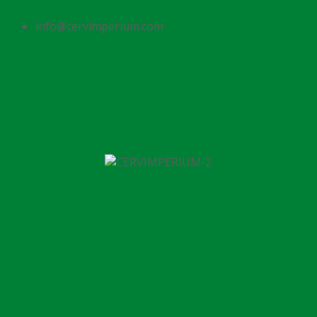
info@cervimperium.com