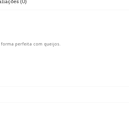
liações (0)
forma perfeita com queijos.