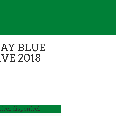
AY BLUE
VE 2018
iver disponível