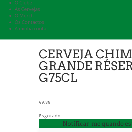
O Clube
As Cervejas
O Merch
Os Contactos
A minha conta
CERVEJA CHIM
GRANDE RÉSER
G75CL
€
9.88
Esgotado
Notificar-me quando est