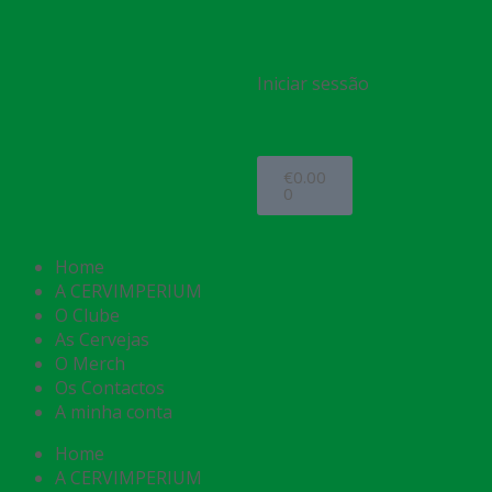
Iniciar sessão
€
0.00
0
Home
A CERVIMPERIUM
O Clube
As Cervejas
O Merch
Os Contactos
A minha conta
Home
A CERVIMPERIUM