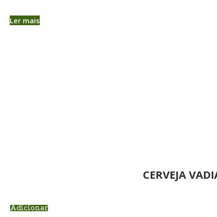
Ler mais
CERVEJA VADI
Adicionar