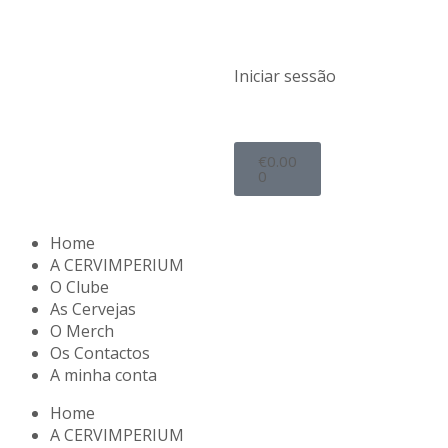
Iniciar sessão
€
0.00
0
Home
A CERVIMPERIUM
O Clube
As Cervejas
O Merch
Os Contactos
A minha conta
Home
A CERVIMPERIUM