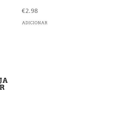
€
2.98
ADICIONAR
JA
R