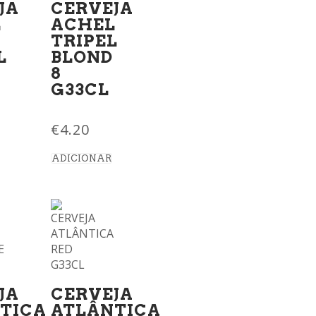
JA
CERVEJA
L
ACHEL
TRIPEL
L
BLOND
8
G33CL
€
4.20
ADICIONAR
JA
CERVEJA
TICA
ATLÂNTICA