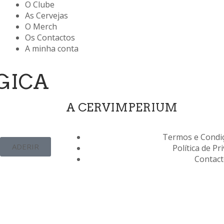
O Clube
As Cervejas
O Merch
Os Contactos
A minha conta
LGICA
A CERVIMPERIUM
Termos e Condiç
ADERIR
Política de Pr
Contac