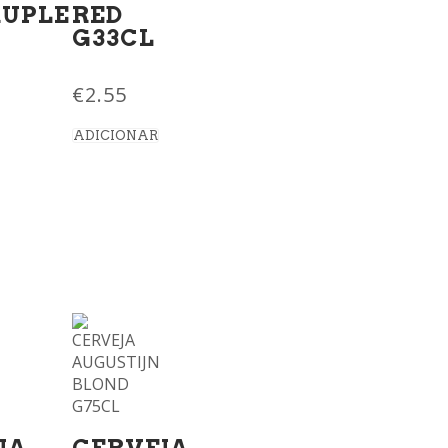
UPLE
RED
G33CL
€
2.55
ADICIONAR
JA
CERVEJA