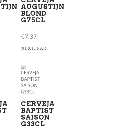
TIJN
AUGUSTIJN
BLOND
G75CL
€
7.37
ADICIONAR
JA
CERVEJA
ST
BAPTIST
SAISON
G33CL