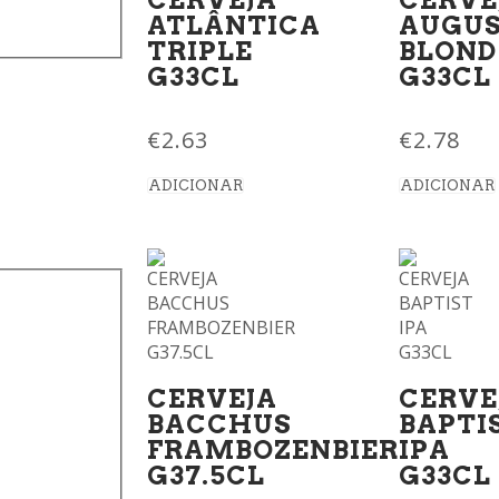
ATLÂNTICA
AUGUS
TRIPLE
BLOND
G33CL
G33CL
€
2.63
€
2.78
ADICIONAR
ADICIONAR
CERVEJA
CERVE
BACCHUS
BAPTI
FRAMBOZENBIER
IPA
G37.5CL
G33CL