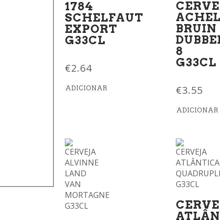
CERVE
1784
ACHE
SCHELFAUT
BRUIN
EXPORT
DUBBE
G33CL
8
G33CL
€
2.64
€
3.55
ADICIONAR
ADICIONAR
CERVE
ATLÂN