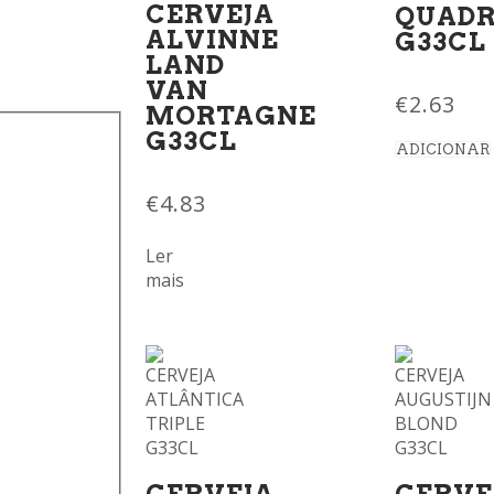
CERVEJA
QUADR
ALVINNE
G33CL
LAND
VAN
€
2.63
MORTAGNE
G33CL
ADICIONAR
€
4.83
Ler
mais
CERVEJA
CERVE