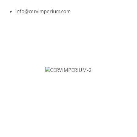
info@cervimperium.com