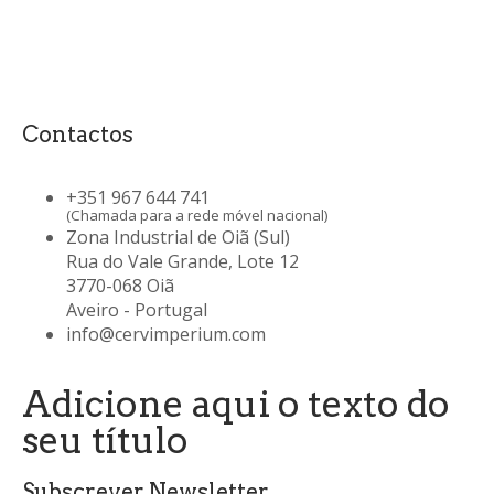
Contactos
+351 967 644 741
(Chamada para a rede móvel nacional)
Zona Industrial de Oiã (Sul)
Rua do Vale Grande, Lote 12
3770-068 Oiã
Aveiro - Portugal
info@cervimperium.com
Adicione aqui o texto do
seu título
Subscrever Newsletter