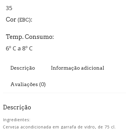
35
Cor
:
(EBC)
Temp. Consumo:
6º C a 8º C
Descrição
Informação adicional
Avaliações (0)
Descrição
Ingredientes:
Cerveja acondicionada em garrafa de vidro, de 75 cl.