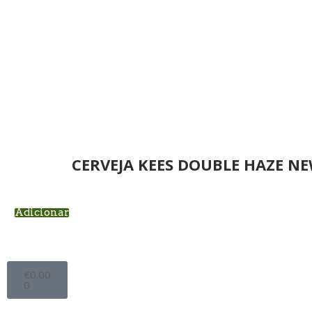
CERVEJA KEES DOUBLE HAZE N
Adicionar
€
0.00
0