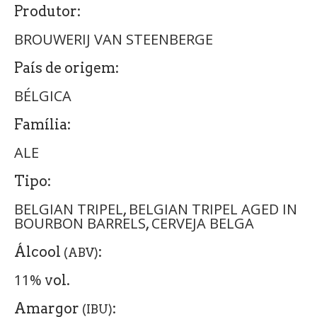
Produtor:
BROUWERIJ VAN STEENBERGE
País de origem:
BÉLGICA
Família:
ALE
Tipo:
BELGIAN TRIPEL
BELGIAN TRIPEL AGED IN
,
BOURBON BARRELS
CERVEJA BELGA
,
Álcool
:
(ABV)
11%
vol.
Amargor
:
(IBU)