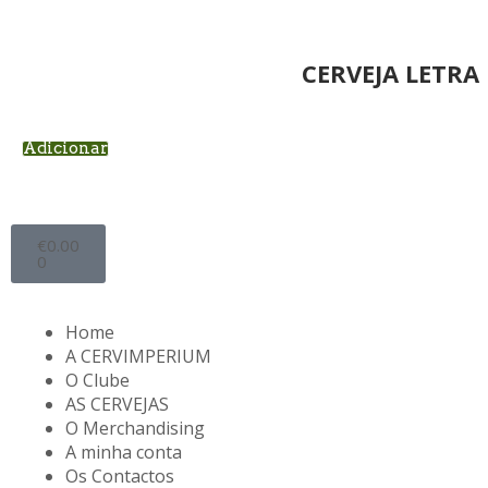
CERVEJA LETRA 
Adicionar
€
0.00
0
Home
A CERVIMPERIUM
O Clube
AS CERVEJAS
O Merchandising
A minha conta
Os Contactos