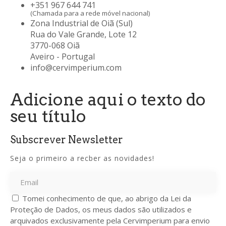
+351 967 644 741
(Chamada para a rede móvel nacional)
Zona Industrial de Oiã (Sul)
Rua do Vale Grande, Lote 12
3770-068 Oiã
Aveiro - Portugal
info@cervimperium.com
Adicione aqui o texto do
seu título
Subscrever Newsletter
Seja o primeiro a recber as novidades!
Tomei conhecimento de que, ao abrigo da Lei da
Proteção de Dados, os meus dados são utilizados e
arquivados exclusivamente pela Cervimperium para envio