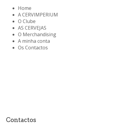
Home
A CERVIMPERIUM
O Clube
AS CERVEJAS
O Merchandising
A minha conta
Os Contactos
Contactos