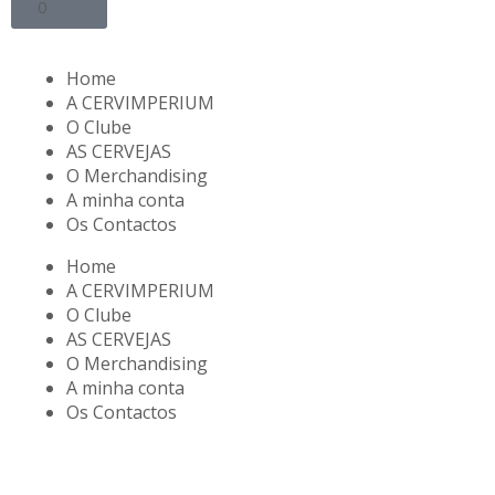
0
Home
A CERVIMPERIUM
O Clube
AS CERVEJAS
O Merchandising
A minha conta
Os Contactos
Home
A CERVIMPERIUM
O Clube
AS CERVEJAS
O Merchandising
A minha conta
Os Contactos