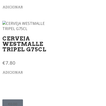
ADICIONAR
CERVEJA
WESTMALLE
TRIPEL G75CL
€
7.80
ADICIONAR
€
0.00