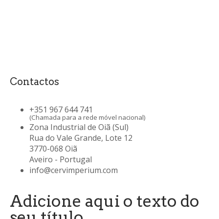
Contactos
+351 967 644 741
(Chamada para a rede móvel nacional)
Zona Industrial de Oiã (Sul)
Rua do Vale Grande, Lote 12
3770-068 Oiã
Aveiro - Portugal
info@cervimperium.com
Adicione aqui o texto do
seu título