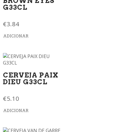
BROWN EYES
G33CL
€
3.84
ADICIONAR
CERVEJA PAIX
DIEU G33CL
€
5.10
ADICIONAR