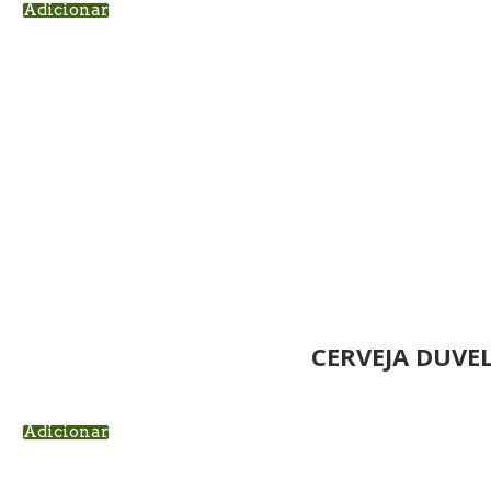
Adicionar
CERVEJA DUVE
Adicionar