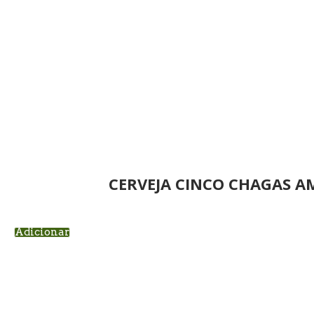
CERVEJA CINCO CHAGAS A
Adicionar