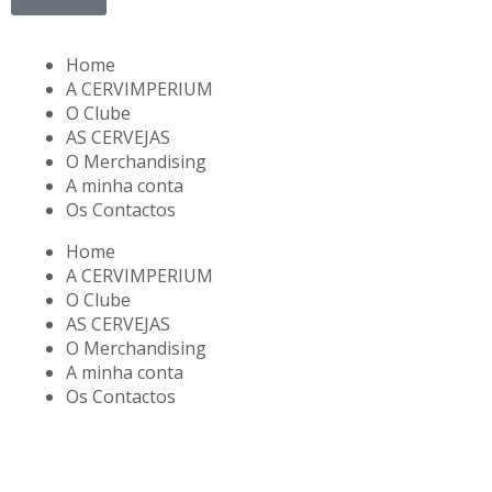
Home
A CERVIMPERIUM
O Clube
AS CERVEJAS
O Merchandising
A minha conta
Os Contactos
Home
A CERVIMPERIUM
O Clube
AS CERVEJAS
O Merchandising
A minha conta
Os Contactos