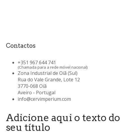
Contactos
+351 967 644 741
(Chamada para a rede móvel nacional)
Zona Industrial de Oiã (Sul)
Rua do Vale Grande, Lote 12
3770-068 Oiã
Aveiro - Portugal
info@cervimperium.com
Adicione aqui o texto do
seu título