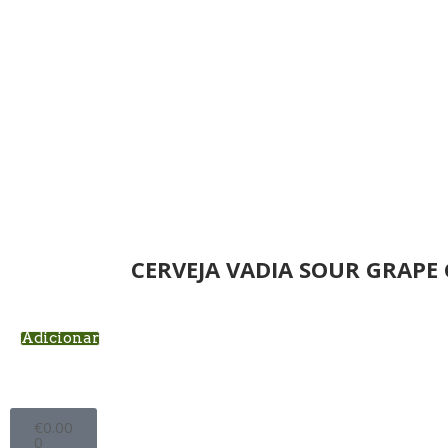
CERVEJA VADIA SOUR GRAPE 
Adicionar
€
0.00
0