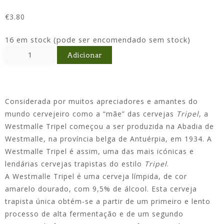
€
3.80
16 em stock (pode ser encomendado sem stock)
Adicionar
Considerada por muitos apreciadores e amantes do
mundo cervejeiro como a “mãe” das cervejas
Tripel
, a
Westmalle Tripel começou a ser produzida na Abadia de
Westmalle, na província belga de Antuérpia, em 1934. A
Westmalle Tripel é assim, uma das mais icónicas e
lendárias cervejas trapistas do estilo
Tripel
.
A Westmalle Tripel é uma cerveja límpida, de cor
amarelo dourado, com 9,5% de álcool. Esta cerveja
trapista única obtém-se a partir de um primeiro e lento
processo de alta fermentação e de um segundo