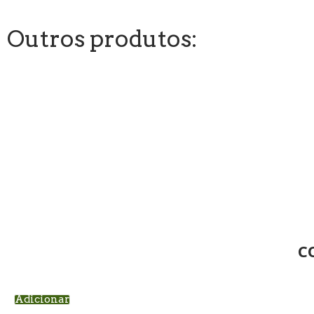
Outros produtos:
C
Adicionar