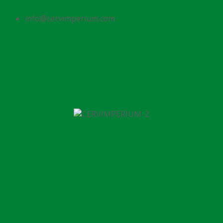
info@cervimperium.com