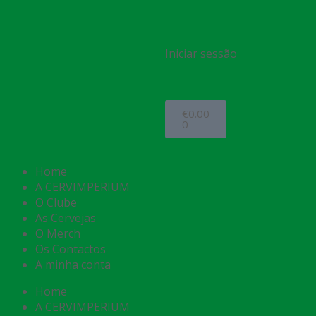
Iniciar sessão
€
0.00
0
Home
A CERVIMPERIUM
O Clube
As Cervejas
O Merch
Os Contactos
A minha conta
Home
A CERVIMPERIUM