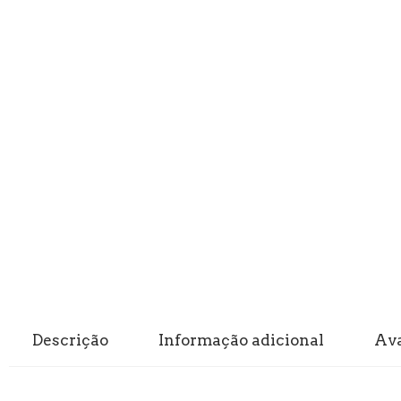
Descrição
Informação adicional
Ava