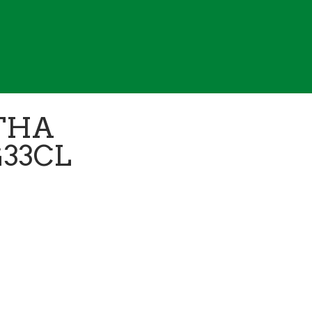
THA
33CL