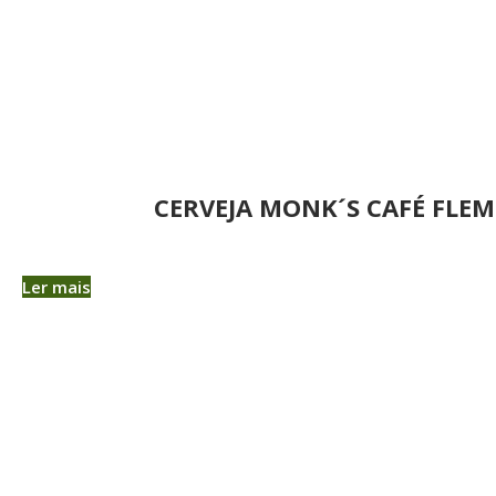
CERVEJA MONK´S CAFÉ FLEM
Ler mais