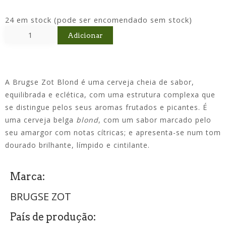
24 em stock (pode ser encomendado sem stock)
Adicionar
A Brugse Zot Blond é uma cerveja cheia de sabor,
equilibrada e eclética, com uma estrutura complexa que
se distingue pelos seus aromas frutados e picantes. É
uma cerveja belga
blond
, com um sabor marcado pelo
seu amargor com notas cítricas; e apresenta-se num tom
dourado brilhante, límpido e cintilante.
Marca:
BRUGSE ZOT
País de produção: