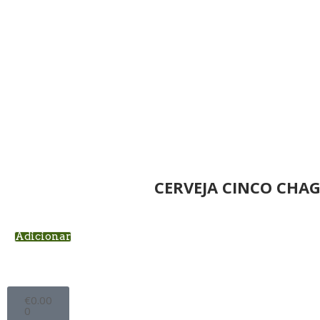
CERVEJA CINCO CHAG
Adicionar
€
0.00
0