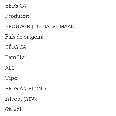
BÉLGICA
Produtor:
BROUWERIJ DE HALVE MAAN
País de origem:
BÉLGICA
Família:
ALE
Tipo:
BELGIAN BLOND
Álcool
:
(ABV)
6%
vol.