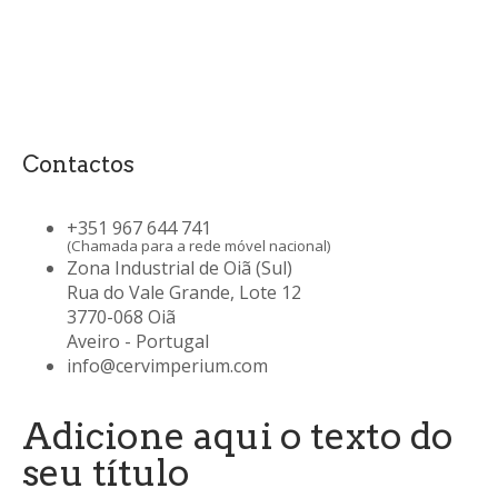
Contactos
+351 967 644 741
(Chamada para a rede móvel nacional)
Zona Industrial de Oiã (Sul)
Rua do Vale Grande, Lote 12
3770-068 Oiã
Aveiro - Portugal
info@cervimperium.com
Adicione aqui o texto do
seu título