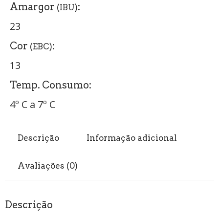
Amargor
:
(IBU)
23
Cor
:
(EBC)
13
Temp. Consumo:
4º C a 7º C
Descrição
Informação adicional
Avaliações (0)
Descrição