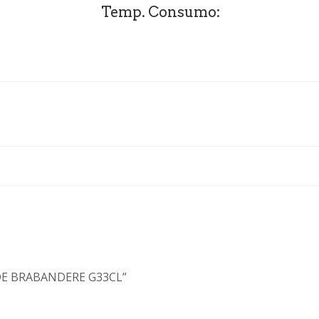
Temp. Consumo:
 DE BRABANDERE G33CL”