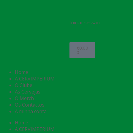
Iniciar sessão
€
0.00
0
Home
A CERVIMPERIUM
O Clube
As Cervejas
O Merch
Os Contactos
A minha conta
Home
A CERVIMPERIUM