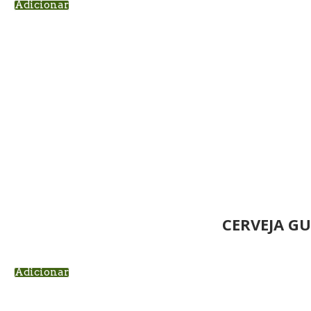
Adicionar
CERVEJA G
Adicionar