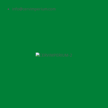
info@cervimperium.com