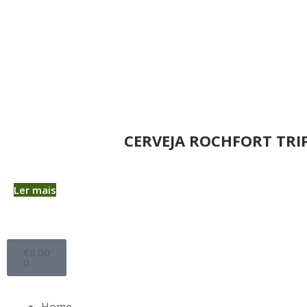
CERVEJA ROCHFORT TRI
Ler mais
€
0.00
0
Home