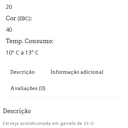
20
Cor
:
(EBC)
40
Temp. Consumo:
10º C a 13º C
Descrição
Informação adicional
Avaliações (0)
Descrição
Cerveja acondicionada em garrafa de 33 cl.