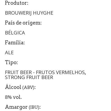
Produtor:
BROUWERIJ HUYGHE
País de origem:
BÉLGICA
Família:
ALE
Tipo:
FRUIT BEER - FRUTOS VERMELHOS
,
STRONG FRUIT BEER
Álcool
:
(ABV)
8%
vol.
Amargor
:
(IBU)