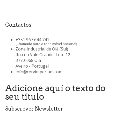
Contactos
+351 967 644 741
(Chamada para a rede móvel nacional)
Zona Industrial de Oiã (Sul)
Rua do Vale Grande, Lote 12
3770-068 Oiã
Aveiro - Portugal
info@cervimperium.com
Adicione aqui o texto do
seu título
Subscrever Newsletter