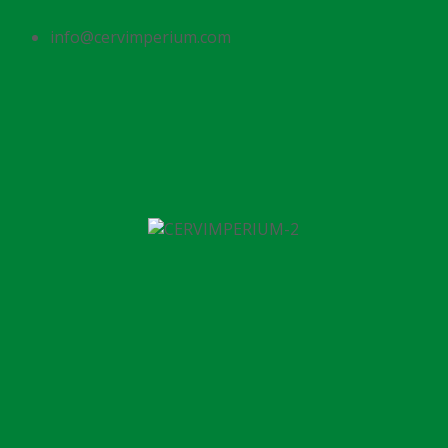
info@cervimperium.com