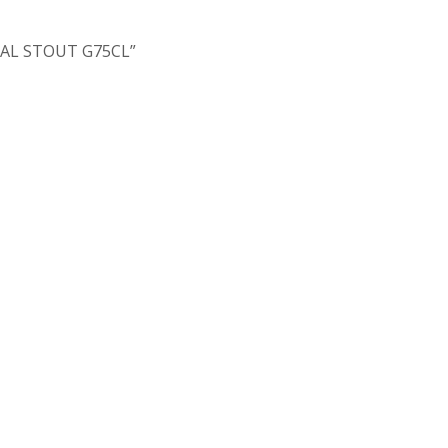
RIAL STOUT G75CL”