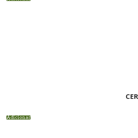
CER
Adicionar