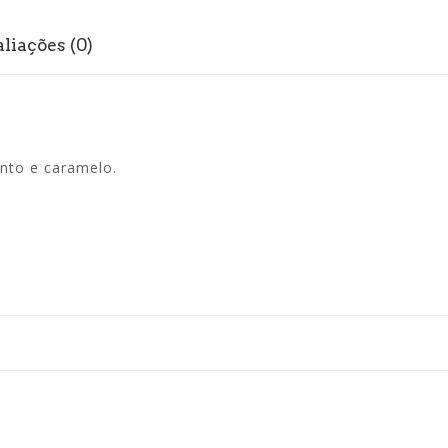
liações (0)
ento e caramelo.