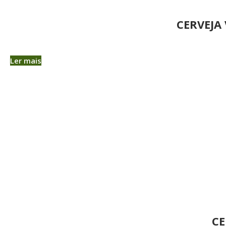
CERVEJA
Ler mais
CE