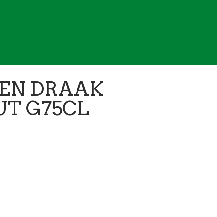
DEN DRAAK
UT G75CL