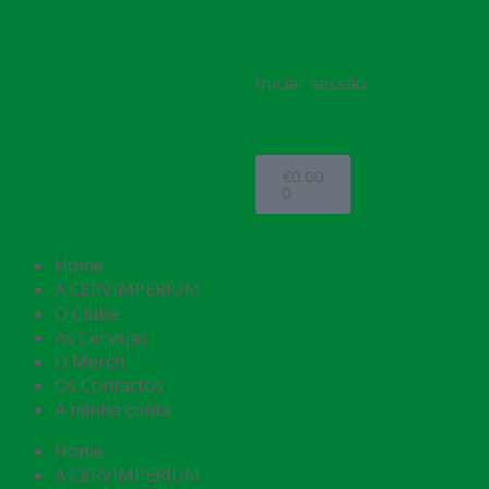
Iniciar sessão
€
0.00
0
Home
A CERVIMPERIUM
O Clube
As Cervejas
O Merch
Os Contactos
A minha conta
Home
A CERVIMPERIUM