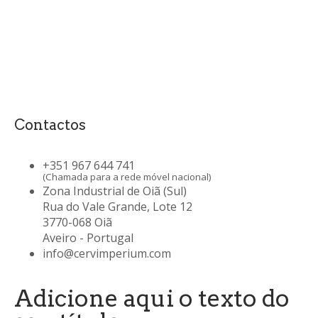
Contactos
+351 967 644 741
(Chamada para a rede móvel nacional)
Zona Industrial de Oiã (Sul)
Rua do Vale Grande, Lote 12
3770-068 Oiã
Aveiro - Portugal
info@cervimperium.com
Adicione aqui o texto do