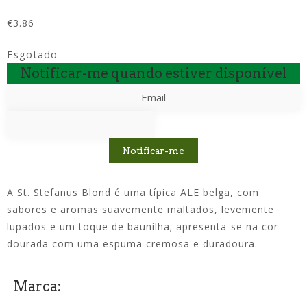
€
3.86
Esgotado
Notificar-me quando estiver disponível
Notificar-me
A St. Stefanus Blond é uma típica ALE belga, com
sabores e aromas suavemente maltados, levemente
lupados e um toque de baunilha; apresenta-se na cor
dourada com uma espuma cremosa e duradoura.
Marca: