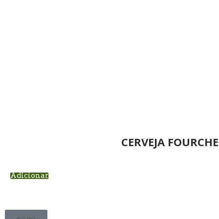
CERVEJA FOURCHE
Adicionar
€
0.00