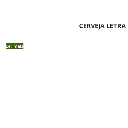
CERVEJA LETRA 
Ler mais