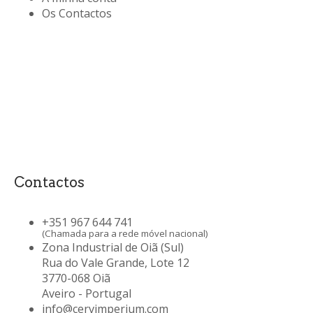
Os Contactos
Contactos
+351 967 644 741
(Chamada para a rede móvel nacional)
Zona Industrial de Oiã (Sul)
Rua do Vale Grande, Lote 12
3770-068 Oiã
Aveiro - Portugal
info@cervimperium.com