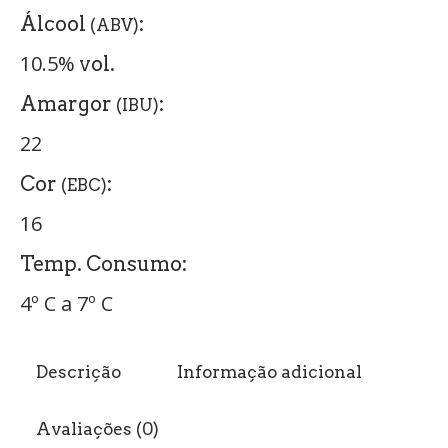
Álcool
:
(ABV)
10.5%
vol.
Amargor
:
(IBU)
22
Cor
:
(EBC)
16
Temp. Consumo:
4º C a 7º C
Descrição
Informação adicional
Avaliações (0)