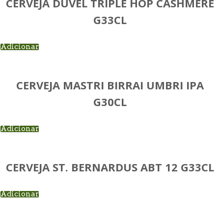
CERVEJA DUVEL TRIPLE HOP CASHMERE
G33CL
Adicionar
CERVEJA MASTRI BIRRAI UMBRI IPA
G30CL
Adicionar
CERVEJA ST. BERNARDUS ABT 12 G33CL
Adicionar