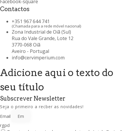
Facebook-square
Contactos
+351 967 644 741
(Chamada para a rede móvel nacional)
Zona Industrial de Oiã (Sul)
Rua do Vale Grande, Lote 12
3770-068 Oiã
Aveiro - Portugal
info@cervimperium.com
Adicione aqui o texto do
seu título
Subscrever Newsletter
Seja o primeiro a recber as novidades!
Email
rgpd