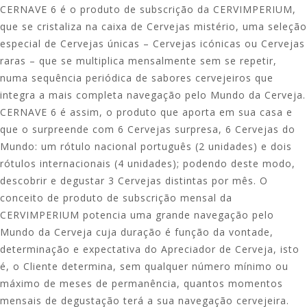
CERNAVE 6 é o produto de subscrição da CERVIMPERIUM,
que se cristaliza na caixa de Cervejas mistério, uma seleção
especial de Cervejas únicas – Cervejas icónicas ou Cervejas
raras – que se multiplica mensalmente sem se repetir,
numa sequência periódica de sabores cervejeiros que
integra a mais completa navegação pelo Mundo da Cerveja.
CERNAVE 6 é assim, o produto que aporta em sua casa e
que o surpreende com 6 Cervejas surpresa, 6 Cervejas do
Mundo: um rótulo nacional português (2 unidades) e dois
rótulos internacionais (4 unidades); podendo deste modo,
descobrir e degustar 3 Cervejas distintas por mês. O
conceito de produto de subscrição mensal da
CERVIMPERIUM potencia uma grande navegação pelo
Mundo da Cerveja cuja duração é função da vontade,
determinação e expectativa do Apreciador de Cerveja, isto
é, o Cliente determina, sem qualquer número mínimo ou
máximo de meses de permanência, quantos momentos
mensais de degustação terá a sua navegação cervejeira.