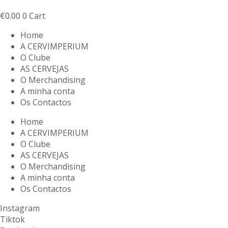
€
0.00
0
Cart
Home
A CERVIMPERIUM
O Clube
AS CERVEJAS
O Merchandising
A minha conta
Os Contactos
Home
A CERVIMPERIUM
O Clube
AS CERVEJAS
O Merchandising
A minha conta
Os Contactos
Instagram
Tiktok