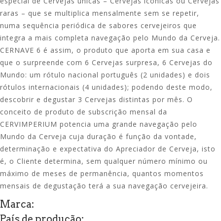
especial de Cervejas únicas – Cervejas icónicas ou Cervejas
raras – que se multiplica mensalmente sem se repetir,
numa sequência periódica de sabores cervejeiros que
integra a mais completa navegação pelo Mundo da Cerveja.
CERNAVE 6 é assim, o produto que aporta em sua casa e
que o surpreende com 6 Cervejas surpresa, 6 Cervejas do
Mundo: um rótulo nacional português (2 unidades) e dois
rótulos internacionais (4 unidades); podendo deste modo,
descobrir e degustar 3 Cervejas distintas por mês. O
conceito de produto de subscrição mensal da
CERVIMPERIUM potencia uma grande navegação pelo
Mundo da Cerveja cuja duração é função da vontade,
determinação e expectativa do Apreciador de Cerveja, isto
é, o Cliente determina, sem qualquer número mínimo ou
máximo de meses de permanência, quantos momentos
mensais de degustação terá a sua navegação cervejeira.
Marca:
País de produção: